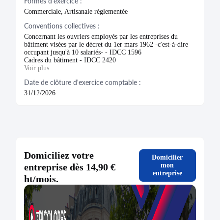
Formes d'exercice :
Commerciale, Artisanale réglementée
Conventions collectives :
Concernant les ouvriers employés par les entreprises du
bâtiment visées par le décret du 1er mars 1962 -c'est-à-dire
occupant jusqu'à 10 salariés- - IDCC 1596
Cadres du bâtiment - IDCC 2420
Voir plus
Date de clôture d'exercice comptable :
31/12/2026
Domiciliez votre
Domicilier
entreprise dès 14,90 €
mon
entreprise
ht/mois.