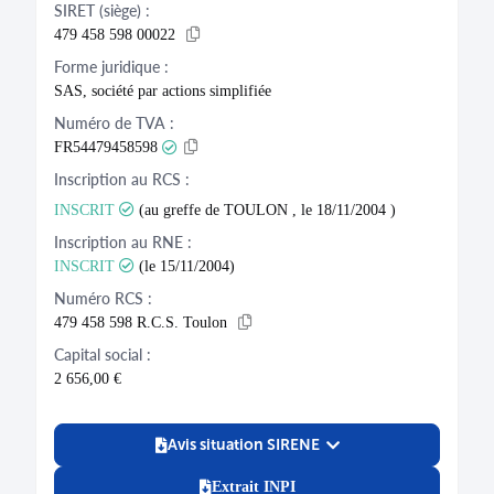
SIRET (siège) :
479 458 598 00022
Forme juridique :
SAS, société par actions simplifiée
Numéro de TVA :
FR54479458598
Inscription au RCS :
INSCRIT
(au greffe de TOULON , le 18/11/2004 )
Inscription au RNE :
INSCRIT
(le 15/11/2004)
Numéro RCS :
479 458 598 R.C.S. Toulon
Capital social :
2 656,00 €
Avis situation SIRENE
Extrait INPI