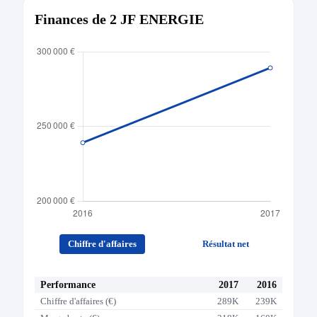
Finances de 2 JF ENERGIE
Chiffre d'affaires
Résultat net
Performance
2017
2016
Chiffre d'affaires (€)
289K
239K