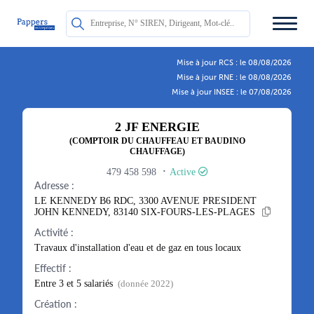
Mise à jour RCS : le 08/08/2026
Mise à jour RNE : le 08/08/2026
Mise à jour INSEE : le 07/08/2026
2 JF ENERGIE
(COMPTOIR DU CHAUFFEAU ET BAUDINO
CHAUFFAGE)
·
479 458 598
Active
Adresse :
LE KENNEDY B6 RDC, 3300 AVENUE PRESIDENT
JOHN KENNEDY, 83140 SIX-FOURS-LES-PLAGES
Activité :
Travaux d'installation d'eau et de gaz en tous locaux
Effectif :
Entre 3 et 5 salariés
(donnée 2022)
Création :