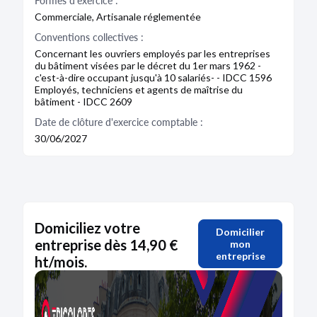
Formes d'exercice :
Commerciale, Artisanale réglementée
Conventions collectives :
Concernant les ouvriers employés par les entreprises
du bâtiment visées par le décret du 1er mars 1962 -
c'est-à-dire occupant jusqu'à 10 salariés- - IDCC 1596
Employés, techniciens et agents de maîtrise du
bâtiment - IDCC 2609
Date de clôture d'exercice comptable :
30/06/2027
Domiciliez votre
Domicilier
entreprise dès 14,90 €
mon
entreprise
ht/mois.