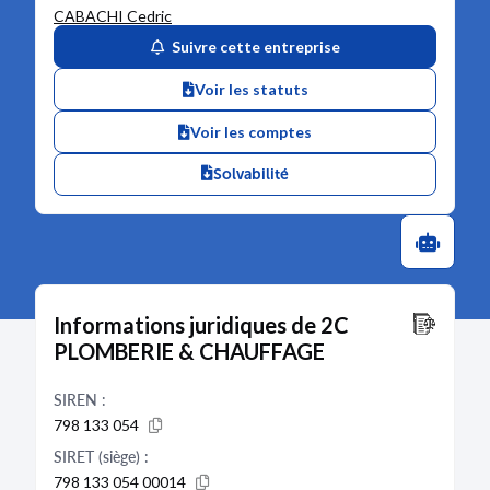
CABACHI Cedric
Suivre cette entreprise
Voir les statuts
Voir les comptes
Solvabilité
Informations juridiques de 2C
PLOMBERIE & CHAUFFAGE
SIREN :
798 133 054
SIRET (siège) :
798 133 054 00014