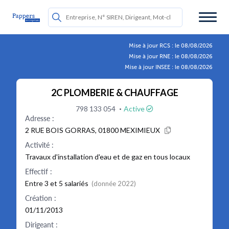
Mise à jour RCS : le 08/08/2026
Mise à jour RNE : le 08/08/2026
Mise à jour INSEE : le 08/08/2026
2C PLOMBERIE & CHAUFFAGE
·
798 133 054
Active
Adresse :
2 RUE BOIS GORRAS, 01800 MEXIMIEUX
Activité :
Travaux d'installation d'eau et de gaz en tous locaux
Effectif :
Entre 3 et 5 salariés
(donnée 2022)
Création :
01/11/2013
Dirigeant :