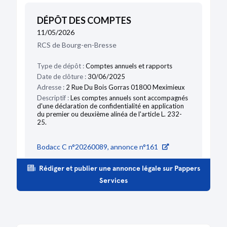
DÉPÔT DES COMPTES
11/05/2026
RCS de Bourg-en-Bresse
Type de dépôt :
Comptes annuels et rapports
Date de clôture :
30/06/2025
Adresse :
2 Rue Du Bois Gorras 01800 Meximieux
Descriptif :
Les comptes annuels sont accompagnés
d'une déclaration de confidentialité en application
du premier ou deuxième alinéa de l'article L. 232-
25.
Bodacc C n°20260089, annonce n°161
Rédiger et publier une annonce légale sur Pappers
Services
DÉPÔT DES COMPTES
22/04/2025
RCS de Bourg-en-Bresse