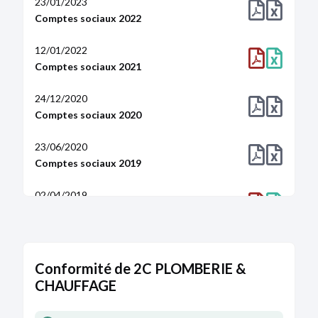
23/01/2023
Comptes sociaux 2022
12/01/2022
Comptes sociaux 2021
24/12/2020
Comptes sociaux 2020
23/06/2020
Comptes sociaux 2019
02/04/2019
Comptes sociaux 2018
27/03/2018
Comptes sociaux 2017
Conformité de 2C PLOMBERIE &
CHAUFFAGE
02/05/2017
Comptes sociaux 2016