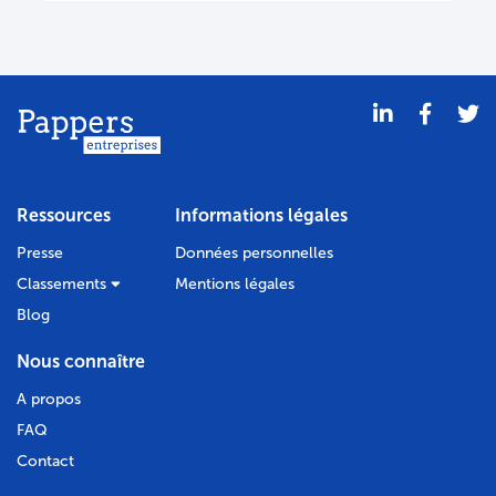
Bodacc C n°20140100, annonce n°243
Ressources
Informations légales
Presse
Données personnelles
Classements
Mentions légales
Blog
Nous connaître
A propos
FAQ
Contact