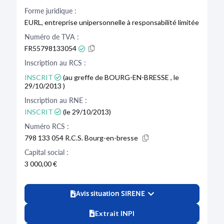
Forme juridique :
EURL, entreprise unipersonnelle à responsabilité limitée
Numéro de TVA :
FR55798133054
Inscription au RCS :
INSCRIT
(au greffe de BOURG-EN-BRESSE , le
29/10/2013 )
Inscription au RNE :
INSCRIT
(le 29/10/2013)
Numéro RCS :
798 133 054 R.C.S. Bourg-en-bresse
Capital social :
3 000,00 €
Avis situation SIRENE
Extrait INPI