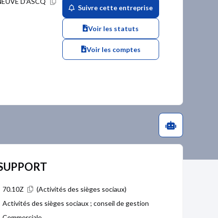
LENEUVE D'ASCQ
Suivre cette entreprise
Voir les statuts
Voir les comptes
I SUPPORT
70.10Z
(Activités des sièges sociaux)
Activités des sièges sociaux ; conseil de gestion
Commerciale