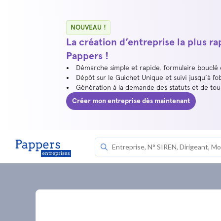
NOUVEAU !
La création d’entreprise la plus r
Pappers !
Démarche simple et rapide, formulaire bouclé
Dépôt sur le Guichet Unique et suivi jusqu’à l’o
Génération à la demande des statuts et de to
Créer mon entreprise dès maintenant