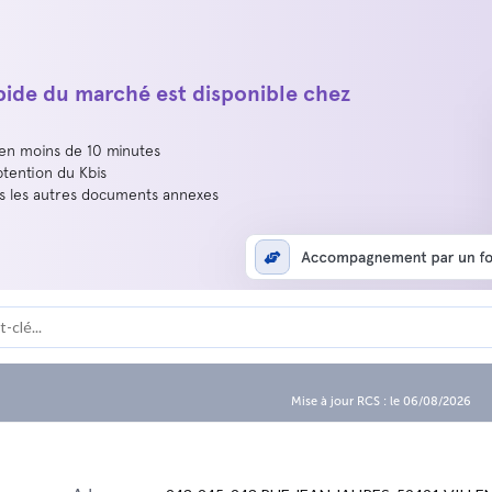
apide du marché est disponible chez
 en moins de 10 minutes
btention du Kbis
us les autres documents annexes
Mise à jour RCS : le 06/08/2026