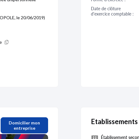
Date de clôture 
d'exercice comptable :
ROPOLE, le 20/06/2019)
le
Etablissements
Domicilier mon
entreprise
Établissement secon