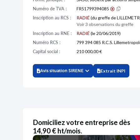
Numéro de TVA :
FR51799394085
Inscription au RCS :
RADIÉ
(du greffe de LILLEMET
Voir 3 observations du greffe
Inscription au RNE :
RADIÉ
(le 20/06/2019)
Numéro RCS :
799 394 085 R.C.S. Lillemetropo
Capital social :
210 000,00 €
Avis situation SIRENE
Extrait INPI
Domiciliez votre entreprise dès
14,90 € ht/mois.