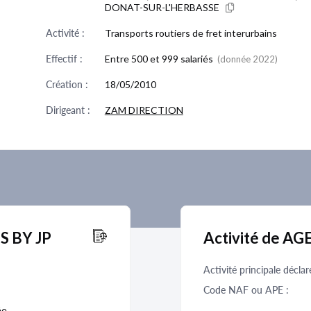
DONAT-SUR-L'HERBASSE
Activité :
Transports routiers de fret interurbains
Effectif :
Entre 500 et 999 salariés
(donnée 2022)
Création :
18/05/2010
Dirigeant :
ZAM DIRECTION
SS BY JP
Activité de AG
Activité principale déclar
Code NAF ou APE :
ée