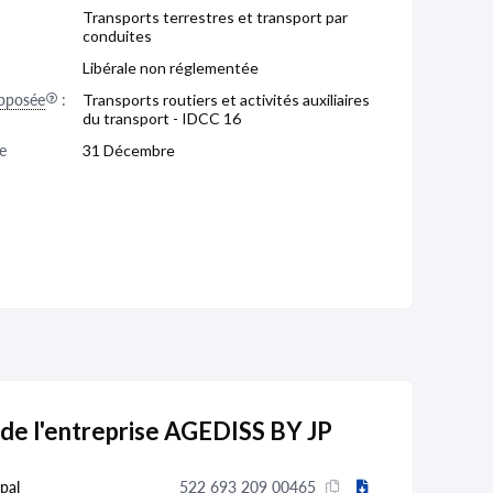
Transports terrestres et transport par
conduites
Libérale non réglementée
pposée
:
Transports routiers et activités auxiliaires
du transport - IDCC 16
e 
31 Décembre
 de l'entreprise AGEDISS BY JP
pal
522 693 209 00465