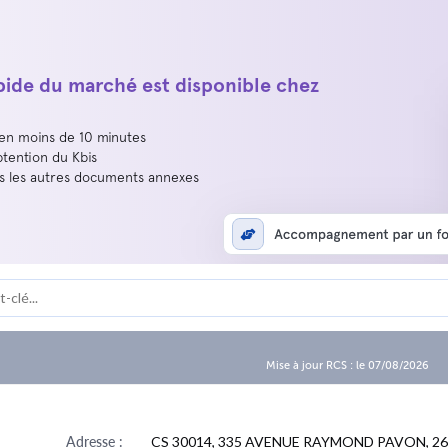
apide du marché est disponible chez
 en moins de 10 minutes
btention du Kbis
us les autres documents annexes
Mise à jour RCS : le 07/08/2026
Adresse :
CS 30014, 335 AVENUE RAYMOND PAVON, 26