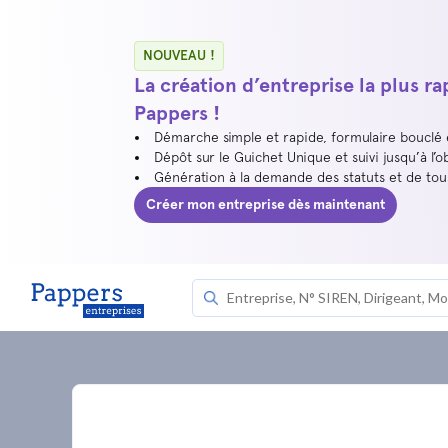
NOUVEAU !
La création d’entreprise la plus r
Pappers !
Démarche simple et rapide, formulaire bouclé
Dépôt sur le Guichet Unique et suivi jusqu’à l’o
Génération à la demande des statuts et de to
Créer mon entreprise dès maintenant