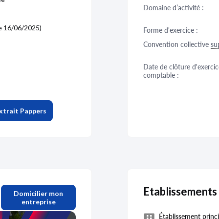
Domaine d’activité :
e 16/06/2025)
Forme d'exercice :
Convention collective
su
Date de clôture d'exercic
comptable :
xtrait Pappers
Etablissements
Domicilier mon
entreprise
Établissement princi