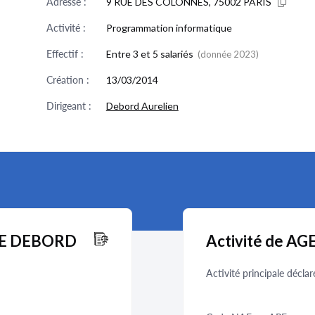
Adresse :
9 RUE DES COLONNES, 75002 PARIS
Activité :
Programmation informatique
Effectif :
Entre 3 et 5 salariés
(donnée 2023)
Création :
13/03/2014
Dirigeant :
Debord Aurelien
NCE DEBORD
Activité de 
Activité principale déclar