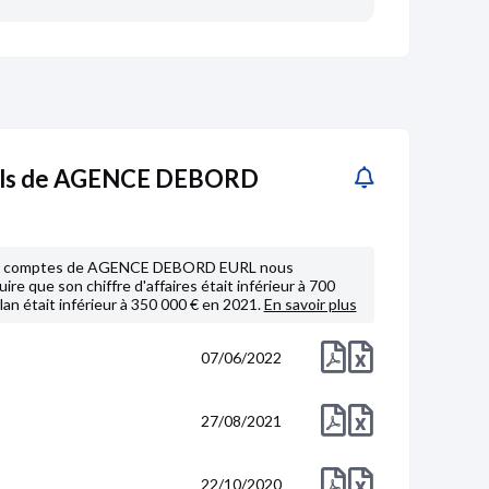
els de AGENCE DEBORD
 de comptes de AGENCE DEBORD EURL nous
re que son chiffre d'affaires était inférieur à 700
lan était inférieur à 350 000 € en 2021.
En savoir plus
07/06/2022
27/08/2021
22/10/2020