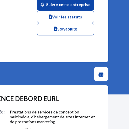
Suivre cette entreprise
Voir les statuts
Solvabilité
AGENCE DEBORD EURL
ée :
Prestations de services de conception
multimédia, d'hébergement de sites internet et
de prestations marketing