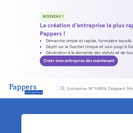
NOUVEAU !
La création d’entreprise la plus r
Pappers !
Démarche simple et rapide, formulaire bouclé
Dépôt sur le Guichet Unique et suivi jusqu’à l’o
Génération à la demande des statuts et de to
Créer mon entreprise dès maintenant