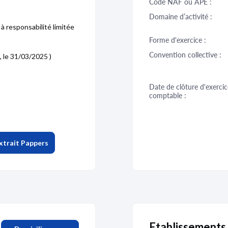
Code NAF ou APE :
Domaine d’activité :
à responsabilité limitée
Forme d'exercice :
Convention collective :
, le 31/03/2025 )
Date de clôture d'exercic
comptable :
xtrait Pappers
Etablissement