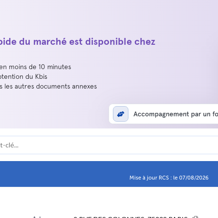
apide du marché est disponible chez
 en moins de 10 minutes
btention du Kbis
us les autres documents annexes
Mise à jour RCS : le 07/08/2026