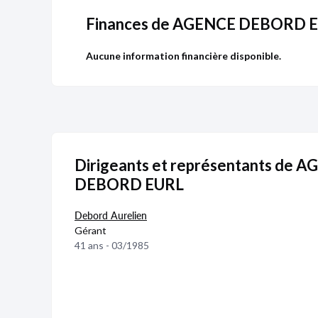
Finances de AGENCE DEBORD 
Aucune information financière disponible.
Dirigeants et représentants de 
DEBORD EURL
Debord Aurelien
Gérant
41 ans - 03/1985
Publicité
Devenir 