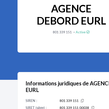
AGENCE
DEBORD EURL
·
801 339 151
Active
Informations juridiques de AGE
EURL
SIREN :
801 339 151
SIRET (siège) :
801 339 151 00038