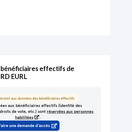
015 et transféré vers
un autre établissement
 bénéficiaires effectifs de
RD EURL
treint aux données des bénéficiaires effectifs
ées aux bénéficiaires effectifs (identité des
droits de vote, etc.) sont
réservées aux personnes
habilitées
.
Faire une demande d'accès