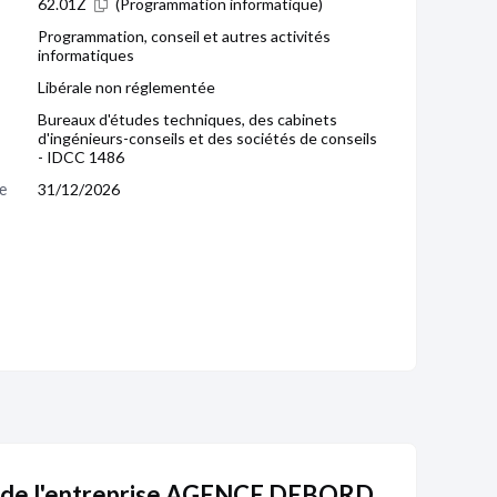
62.01Z
(Programmation informatique)
Programmation, conseil et autres activités
informatiques
Libérale non réglementée
Bureaux d'études techniques, des cabinets
d'ingénieurs-conseils et des sociétés de conseils
- IDCC 1486
e 
31/12/2026
s de l'entreprise AGENCE DEBORD