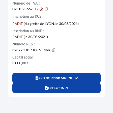
Numéro de TVA :
FR31893662817
Inscription au RCS :
RADIÉ
(du greffe de LYON, le 30/08/2021)
Inscription au RNE :
RADIÉ
(le 30/08/2021)
Numéro RCS :
893 662 817 R.C.S. Lyon
Capital social :
3 000,00 €
Avis situation SIRENE
Extrait INPI