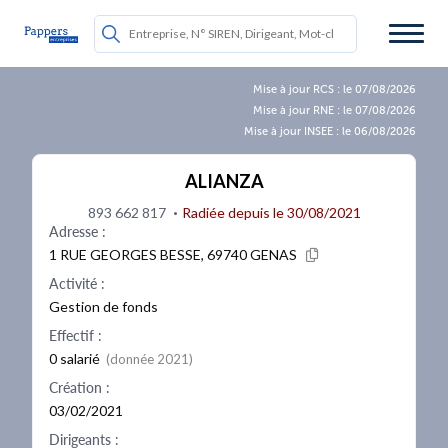
Mise à jour RCS : le 07/08/2026
Mise à jour RNE : le 07/08/2026
Mise à jour INSEE : le 06/08/2026
ALIANZA
·
893 662 817
Radiée depuis le 30/08/2021
Adresse :
1 RUE GEORGES BESSE, 69740 GENAS
Activité :
Gestion de fonds
Effectif :
0 salarié
(donnée 2021)
Création :
03/02/2021
Dirigeants :