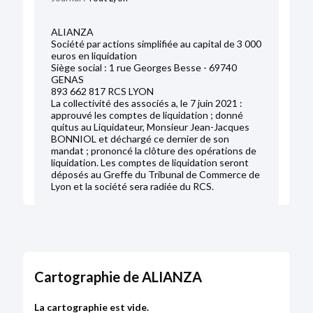
ALIANZA
Société par actions simplifiée au capital de 3 000
euros en liquidation
Siège social : 1 rue Georges Besse - 69740
GENAS
893 662 817 RCS LYON
La collectivité des associés a, le 7 juin 2021 :
approuvé les comptes de liquidation ; donné
quitus au Liquidateur, Monsieur Jean-Jacques
BONNIOL et déchargé ce dernier de son
mandat ; prononcé la clôture des opérations de
liquidation. Les comptes de liquidation seront
déposés au Greffe du Tribunal de Commerce de
Lyon et la société sera radiée du RCS.
RADIATION
09/09/2021
Cartographie de ALIANZA
RCS de Lyon
La cartographie est vide.