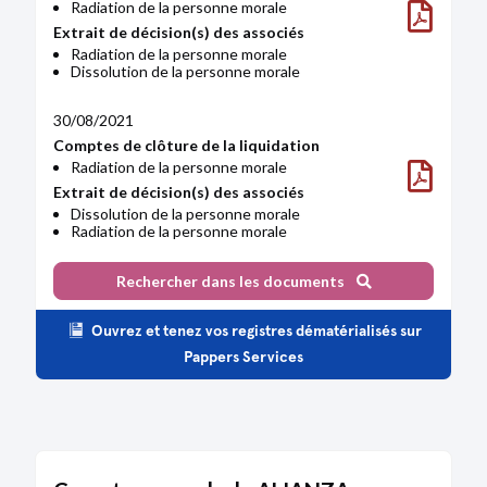
Radiation de la personne morale
Extrait de décision(s) des associés
Radiation de la personne morale
Dissolution de la personne morale
30/08/2021
Comptes de clôture de la liquidation
Radiation de la personne morale
Extrait de décision(s) des associés
Dissolution de la personne morale
Radiation de la personne morale
05/02/2021
Rechercher dans les documents
Attestation de dépôt des fonds
Constitution d'une société commerciale par
Ouvrez et tenez vos registres dématérialisés sur
création
Pappers Services
Extrait de procès-verbal du conseil
d'administration
Constitution d'une société commerciale par
création
Liste des souscripteurs
Constitution d'une société commerciale par