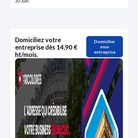
30 Juin
Domiciliez votre
Domicilier
entreprise dès 14,90 €
mon
entreprise
ht/mois.