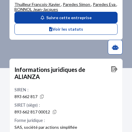
Thuilleur Francois-Xavier
,
Paredes Simon
,
Paredes Eva
,
BONNOL Jean-Jacques
Suivre cette entreprise
Voir les statuts
Informations juridiques de
ALIANZA
SIREN :
893 662 817
SIRET (siège) :
893 662 817 00012
Forme juridique :
SAS, société par actions simplifiée