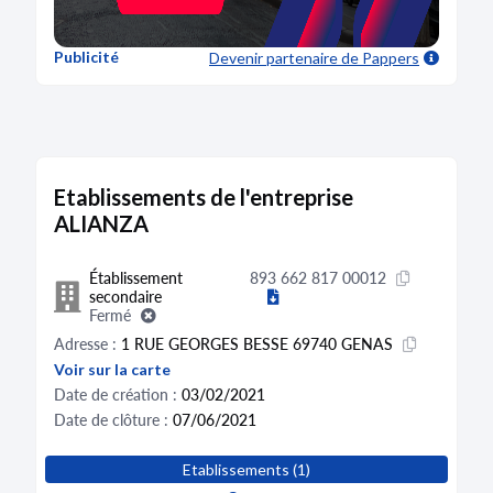
Publicité
Devenir partenaire
de Pappers
Etablissements de l'entreprise
ALIANZA
Établissement
893 662 817 00012
secondaire
Fermé
Adresse :
1 RUE GEORGES BESSE 69740 GENAS
Voir sur la carte
Date de création :
03/02/2021
Date de clôture :
07/06/2021
Etablissements (1)