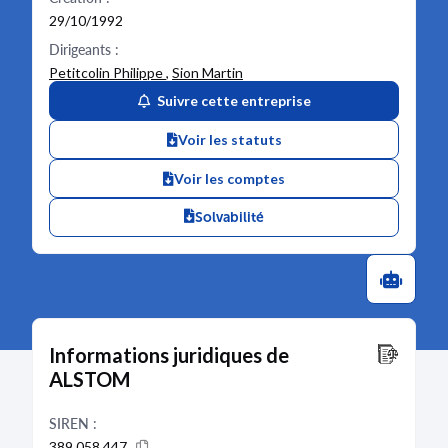
29/10/1992
Dirigeants :
Petitcolin Philippe
,
Sion Martin
Suivre cette entreprise
Voir les statuts
Voir les comptes
Solvabilité
Informations juridiques de
ALSTOM
SIREN :
389 058 447