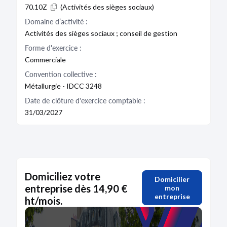
70.10Z
(Activités des sièges sociaux)
Domaine d’activité :
Activités des sièges sociaux ; conseil de gestion
Forme d'exercice :
Commerciale
Convention collective :
Métallurgie - IDCC 3248
Date de clôture d'exercice comptable :
31/03/2027
Domiciliez votre
Domicilier
entreprise dès 14,90 €
mon
entreprise
ht/mois.