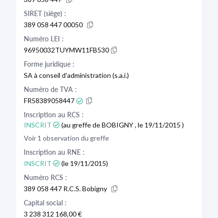
SIRET (siège) :
389 058 447 00050
Numéro LEI :
96950032TUYMW11FB530
Forme juridique :
SA à conseil d'administration (s.a.i.)
Numéro de TVA :
FR58389058447
Inscription au RCS :
INSCRIT
(au greffe de BOBIGNY , le 19/11/2015 )
Voir 1 observation du greffe
Inscription au RNE :
INSCRIT
(le 19/11/2015)
Numéro RCS :
389 058 447 R.C.S. Bobigny
Capital social :
3 238 312 168,00 €