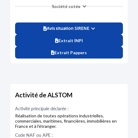
Société cotée
Avis situation SIRENE
Extrait INPI
Extrait Pappers
Activité de ALSTOM
Activité principale déclarée :
Réalisation de toutes opérations industrielles,
commerciales, maritimes, financières, immobilières en
France et à l'étranger.
Code NAF ou APE :