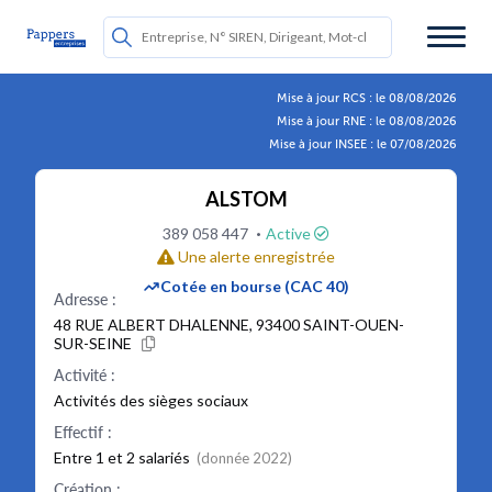
Mise à jour RCS : le 08/08/2026
Mise à jour RNE : le 08/08/2026
Mise à jour INSEE : le 07/08/2026
ALSTOM
·
389 058 447
Active
Une alerte enregistrée
Cotée en bourse
(CAC 40)
Adresse :
48 RUE ALBERT DHALENNE, 93400 SAINT-OUEN-
SUR-SEINE
Activité :
Activités des sièges sociaux
Effectif :
Entre 1 et 2 salariés
(donnée 2022)
Création :