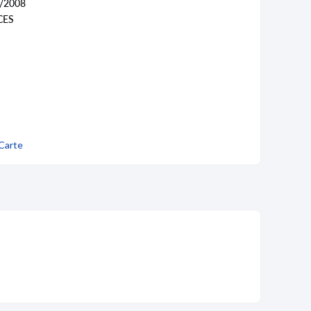
/2008
CES
Carte