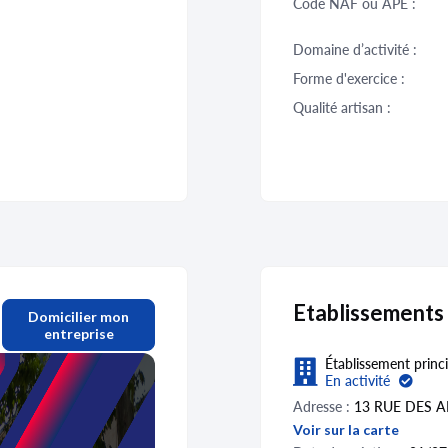
Code NAF ou APE :
Domaine d’activité :
Forme d'exercice :
Qualité artisan :
Etablissements
Domicilier mon
entreprise
Établissement princi
En activité
Adresse :
13 RUE DES 
Voir sur la carte