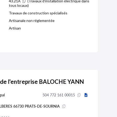
43.21A
(Travaux d'installation électrique dans
tous locaux)
Travaux de construction spécialisés
Artisanale non réglementée
Artisan
 de l'entreprise BALOCHE YANN
pal
504 772 161 00015
ALBERES 66730 PRATS-DE-SOURNIA