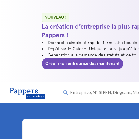
NOUVEAU !
La création d’entreprise la plus r
Pappers !
Démarche simple et rapide, formulaire bouclé
Dépôt sur le Guichet Unique et suivi jusqu’à l’o
Génération à la demande des statuts et de to
Créer mon entreprise dès maintenant