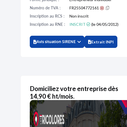
Numéro de TVA :
FR25504772161
Inscription au RCS :
Non inscrit
Inscription au RNE :
INSCRIT
(le 04/05/2012)
Avis situation SIRENE
Extrait INPI
Domiciliez votre entreprise dès
14,90 € ht/mois.