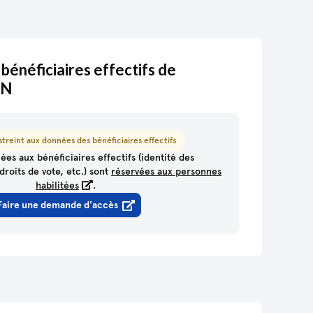
 bénéficiaires effectifs de
NN
treint aux données des bénéficiaires effectifs
ées aux bénéficiaires effectifs (identité des
droits de vote, etc.) sont
réservées aux personnes
habilitées
.
Faire une demande d'accès