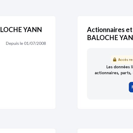
 BALOCHE YANN
Actionnaires et
BALOCHE YA
Depuis le 01/07/2008
Accès res
partenaire
de Pappers
Les données li
actionnaires, parts, 