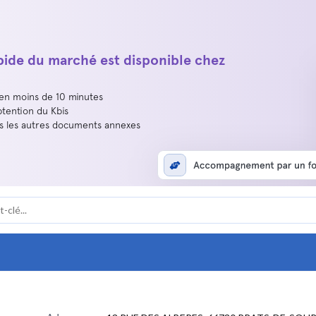
apide du marché est disponible chez
 en moins de 10 minutes
btention du Kbis
us les autres documents annexes