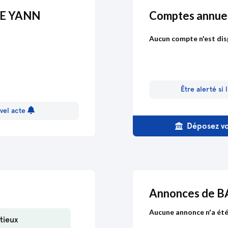
HE YANN
Comptes annu
Aucun compte n'est dis
Être alerté si
vel acte
Déposez vo
Annonces de 
Aucune annonce n'a été 
tieux