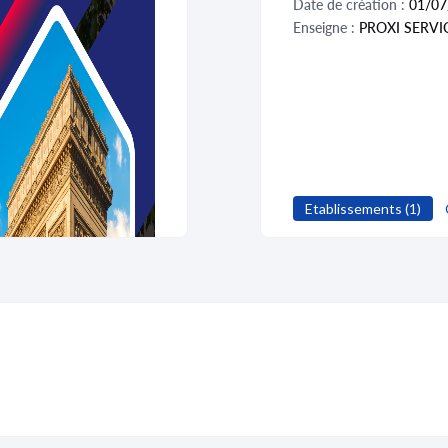
Date de création :
01/07
Enseigne :
PROXI SERVI
Etablissements (1)