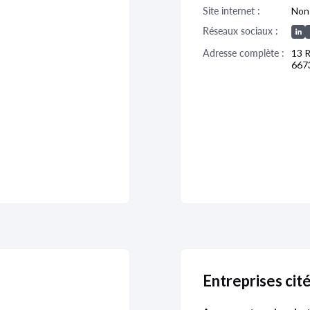
Site internet :
Non 
Réseaux sociaux :
Adresse complète :
13 
667
Entreprises c