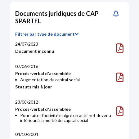
Impôts et taxes (€)
8,41K
8,28K
35K
Documents juridiques de CAP
SPARTEL
Filtrer par type de document
24/07/2023
Document inconnu
07/06/2016
Procès-verbal d'assemblée
Augmentation du capital social
Statuts mis à jour
23/08/2012
Procès-verbal d'assemblée
Poursuite d'activité malgré un actif net devenu
inférieur à la moitié du capital social
04/10/2004