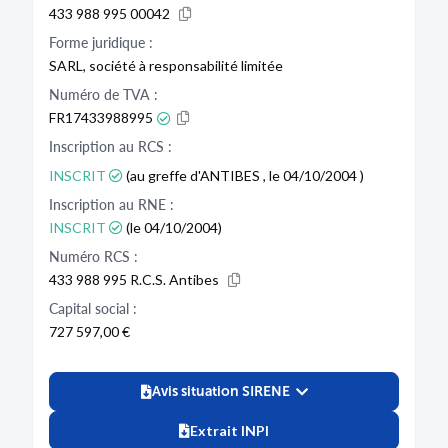
433 988 995 00042
Forme juridique :
SARL, société à responsabilité limitée
Numéro de TVA :
FR17433988995
Inscription au RCS :
INSCRIT
(au greffe d'ANTIBES , le 04/10/2004 )
Inscription au RNE :
INSCRIT
(le 04/10/2004)
Numéro RCS :
433 988 995 R.C.S. Antibes
Capital social :
727 597,00 €
Avis situation SIRENE
Extrait INPI