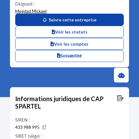
Dirigeant :
Megdad Mickael
Suivre cette entreprise
Voir les statuts
Voir les comptes
Solvabilité
Informations juridiques de CAP
SPARTEL
SIREN :
433 988 995
SIRET (siège) :