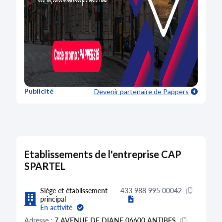
Publicité
Devenir partenaire
de Pappers
Etablissements de l'entreprise CAP
SPARTEL
Siège et établissement
433 988 995 00042
principal
En activité
Adresse :
7 AVENUE DE DIANE 06600 ANTIBES