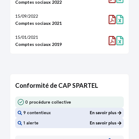
Comptes sociaux 2022
15/09/2022
Comptes sociaux 2021
15/01/2021
Comptes sociaux 2019
06/12/2018
Comptes sociaux 2017
27/02/2017
Conformité de CAP SPARTEL
Comptes sociaux 2014
27/02/2017
0 procédure collective
Comptes sociaux 2013
9 contentieux
En savoir plus
27/02/2017
1 alerte
En savoir plus
Comptes sociaux 2012