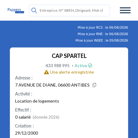
Mise à jour RCS : le 06/08/2026
Mise à jour RNE : le 06/08/2026
Mise à jour INSEE : le 05/08/2026
CAP SPARTEL
·
433 988 995
Active
Une alerte enregistrée
Adresse :
7 AVENUE DE DIANE, 06600 ANTIBES
Activité :
Location de logements
Effectif :
0 salarié
(donnée 2026)
Création :
29/12/2000