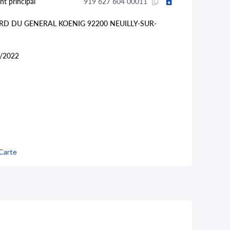
nt principal
919 627 604 00011
RD DU GENERAL KOENIG 92200 NEUILLY-SUR-
/2022
Carte