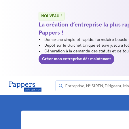
NOUVEAU !
La création d’entreprise la plus r
Pappers !
Démarche simple et rapide, formulaire bouclé
Dépôt sur le Guichet Unique et suivi jusqu’à l’o
Génération à la demande des statuts et de to
Créer mon entreprise dès maintenant