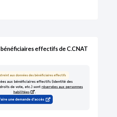
 bénéficiaires effectifs de C.CNAT
treint aux données des bénéficiaires effectifs
ées aux bénéficiaires effectifs (identité des
droits de vote, etc.) sont
réservées aux personnes
habilitées
.
Faire une demande d'accès