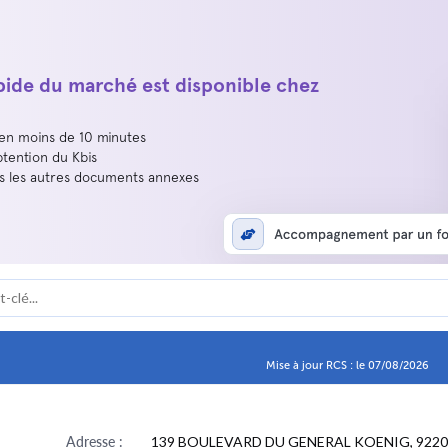
apide du marché est disponible chez
 en moins de 10 minutes
btention du Kbis
us les autres documents annexes
Mise à jour RCS : le 07/08/2026
Adresse :
139 BOULEVARD DU GENERAL KOENIG, 9220