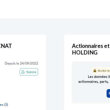
.CNAT
Actionnaires et
HOLDING
Depuis le 24/09/2022
Accès res
Suivre
partenaire
de Pappers
Les données li
actionnaires, parts, 
es (3)