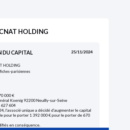
C.CNAT HOLDING
 DU CAPITAL
25/11/2024
T HOLDING
ffiches-parisiennes
70 000 €
néral Koenig 92200 Neuilly-sur-Seine
 627 604
4, l'associé unique a décidé d'augmenter le capital
e pour le porter 1 392 000 € pour le porter de 670
difiés en conséquence.
Nanterre