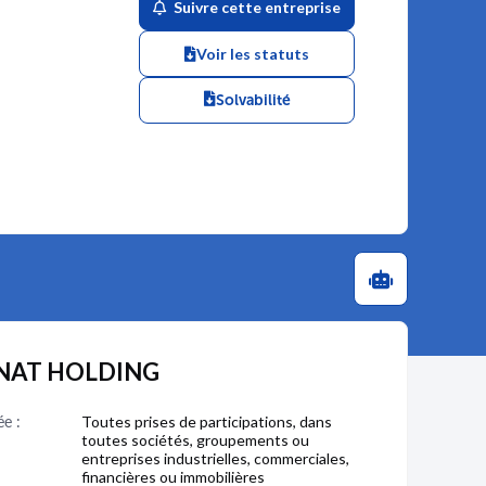
Suivre cette entreprise
Voir les statuts
Solvabilité
.CNAT HOLDING
ée :
Toutes prises de participations, dans
toutes sociétés, groupements ou
entreprises industrielles, commerciales,
financières ou immobilières