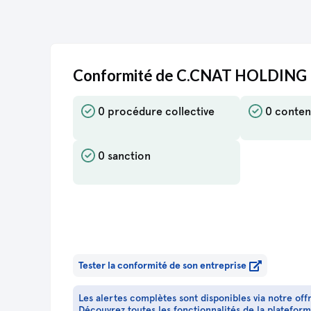
Conformité de C.CNAT HOLDING
0 procédure collective
0 conten
0 sanction
Tester la conformité de son entreprise
Les alertes complètes sont disponibles via notre off
Découvrez toutes les fonctionnalités de la platefor