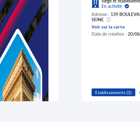
Siège et établisseme
En activité
Adresse :
139 BOULEVA
SEINE
Voir sur la carte
Date de création :
20/06
Etablissements (1)