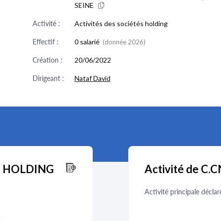
SEINE
Activité :
Activités des sociétés holding
Effectif :
0 salarié
(donnée 2026)
Création :
20/06/2022
Dirigeant :
Nataf David
AT HOLDING
Activité de C
Activité principale déclar