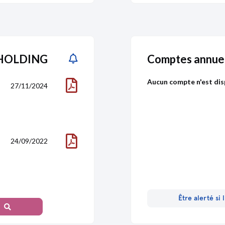
T HOLDING
Comptes annue
Aucun compte n'est dis
27/11/2024
24/09/2022
Être alerté si