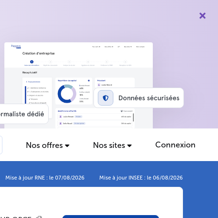
Connexion
Nos offres
Nos sites
Mise à jour RNE : le 07/08/2026
Mise à jour INSEE : le 06/08/2026