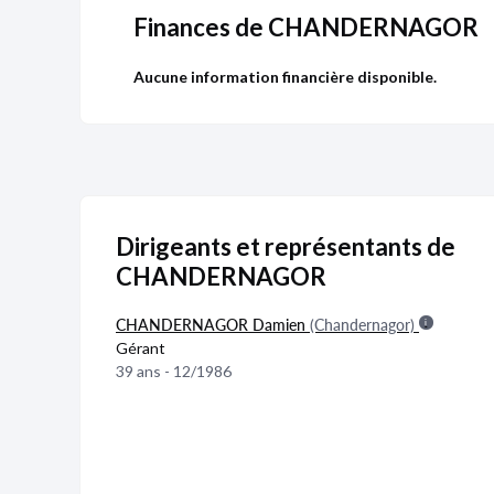
Finances de CHANDERNAGOR
Aucune information financière disponible.
Dirigeants et représentants de
CHANDERNAGOR
CHANDERNAGOR Damien
(Chandernagor)
Gérant
39 ans - 12/1986
Publicité
Devenir 