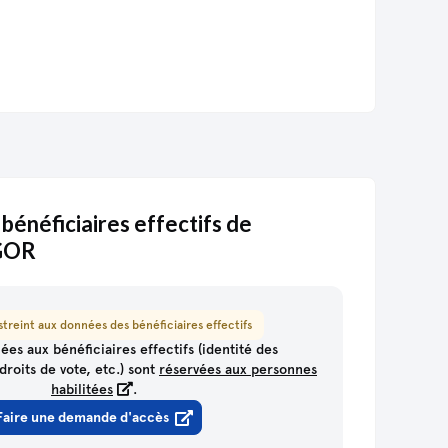
 bénéficiaires effectifs de
GOR
treint aux données des bénéficiaires effectifs
ées aux bénéficiaires effectifs (identité des
droits de vote, etc.) sont
réservées aux personnes
habilitées
.
Faire une demande d'accès