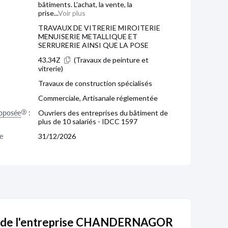
bâtiments. L'achat, la vente, la
prise...
Voir plus
TRAVAUX DE VITRERIE MIROITERIE
MENUISERIE METALLIQUE ET
SERRURERIE AINSI QUE LA POSE
43.34Z
(Travaux de peinture et
vitrerie)
Travaux de construction spécialisés
Commerciale, Artisanale réglementée
pposée
:
Ouvriers des entreprises du bâtiment de
plus de 10 salariés - IDCC 1597
e 
31/12/2026
s de l'entreprise CHANDERNAGOR