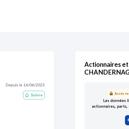
Actionnaires et
CHANDERNA
Depuis le 16/06/2023
Accès res
Suivre
partenaire
de Pappers
Les données li
actionnaires, parts, 