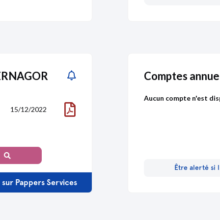
DERNAGOR
Comptes annu
Aucun compte n'est dis
15/12/2022
Être alerté si
s sur Pappers Services