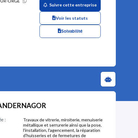
-SUR-ORGE
Suivre cette entreprise
Voir les statuts
Solvabilité
CHANDERNAGOR
ée :
Travaux de vitrerie, miroiterie, menuiserie
métallique et serrurerie ainsi que la pose,
l'installation, l'agencement, la réparation
d'huisseries et de fermetures de