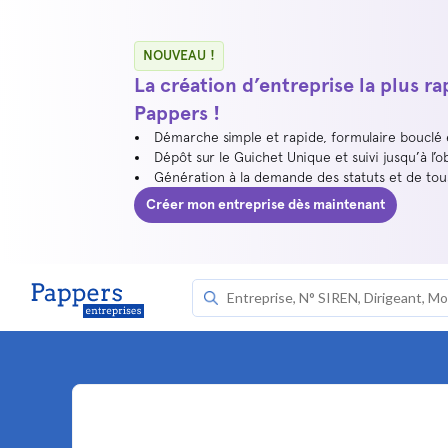
NOUVEAU !
La création d’entreprise la plus r
Pappers !
Démarche simple et rapide, formulaire bouclé
Dépôt sur le Guichet Unique et suivi jusqu’à l’o
Génération à la demande des statuts et de to
Créer mon entreprise dès maintenant