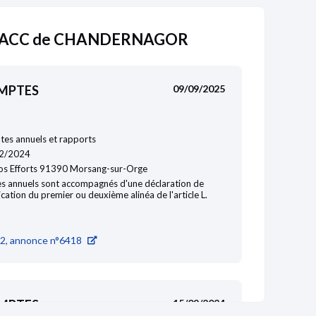
DACC de CHANDERNAGOR
OMPTES
09/09/2025
es annuels et rapports
2/2024
os Efforts 91390 Morsang-sur-Orge
s annuels sont accompagnés d'une déclaration de
ication du premier ou deuxième alinéa de l'article L.
2, annonce n°6418
OMPTES
15/09/2024