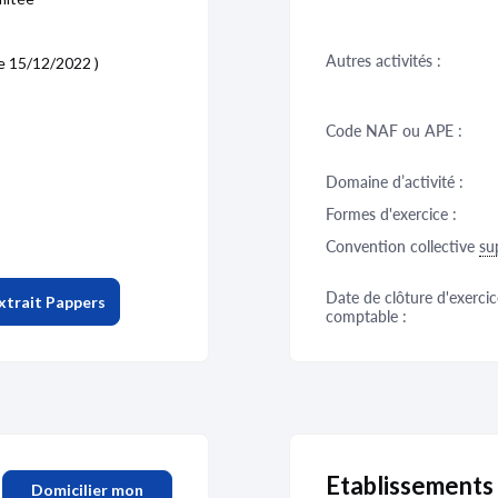
Autres activités :
le 15/12/2022 )
Code NAF ou APE :
Domaine d’activité :
Formes d'exercice :
Convention collective
su
Date de clôture d'exercic
xtrait Pappers
comptable :
Etablissement
Domicilier mon