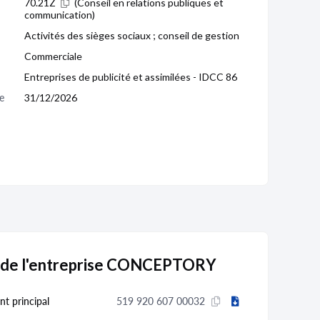
70.21Z
(Conseil en relations publiques et
communication)
Activités des sièges sociaux ; conseil de gestion
Commerciale
Entreprises de publicité et assimilées - IDCC 86
e 
31/12/2026
s de l'entreprise CONCEPTORY
nt principal
519 920 607 00032