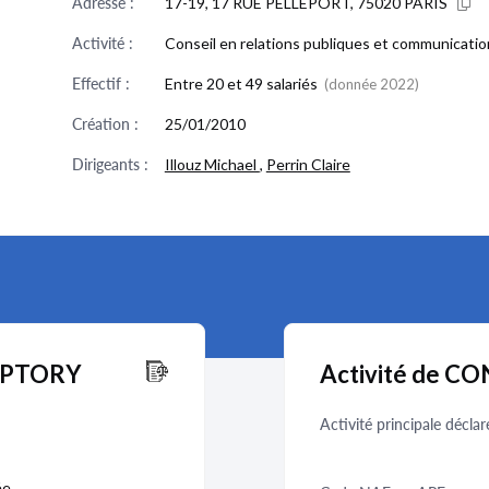
Adresse :
17-19, 17 RUE PELLEPORT, 75020 PARIS
Activité :
Conseil en relations publiques et communicatio
Effectif :
Entre 20 et 49 salariés
(donnée 2022)
Création :
25/01/2010
Dirigeants :
Illouz Michael
,
Perrin Claire
CEPTORY
Activité de 
Activité principale déclar
ée