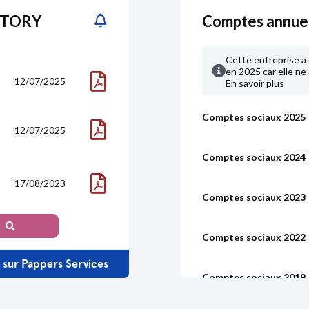
EPTORY
Comptes annu
Cette entreprise a 
en 2025 car elle ne 
12/07/2025
En savoir plus
Comptes sociaux 2025
12/07/2025
Comptes sociaux 2024
17/08/2023
Comptes sociaux 2023
Comptes sociaux 2022
s sur Pappers Services
18/06/2015
Comptes sociaux 2019