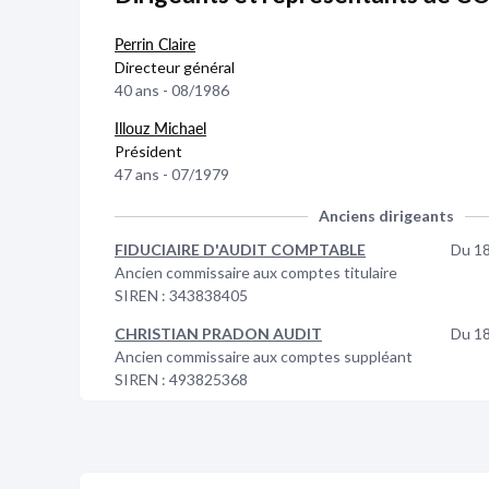
Perrin Claire
Directeur général
40 ans - 08/1986
Illouz Michael
Président
47 ans - 07/1979
Anciens dirigeants
FIDUCIAIRE D'AUDIT COMPTABLE
Du 1
Ancien commissaire aux comptes titulaire
SIREN :
343838405
CHRISTIAN PRADON AUDIT
Du 1
Ancien commissaire aux comptes suppléant
SIREN :
493825368