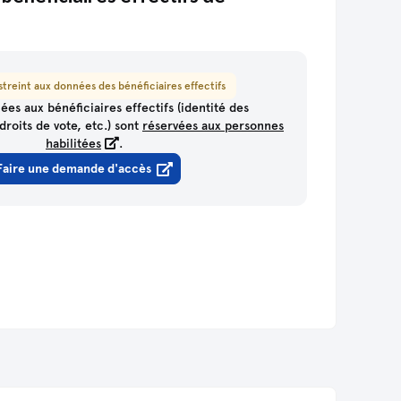
treint aux données des bénéficiaires effectifs
ées aux bénéficiaires effectifs (identité des
droits de vote, etc.) sont
réservées aux personnes
habilitées
.
Faire une demande d'accès