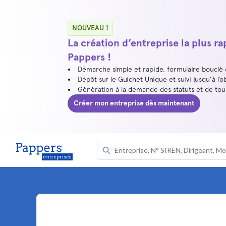
NOUVEAU !
La création d’entreprise la plus r
Pappers !
Démarche simple et rapide, formulaire bouclé
Dépôt sur le Guichet Unique et suivi jusqu’à l’o
Génération à la demande des statuts et de to
Créer mon entreprise dès maintenant