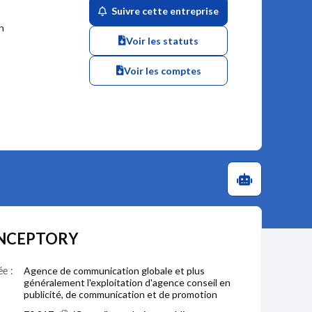
Suivre cette entreprise
n
Voir les statuts
Voir les comptes
CONCEPTORY
ée :
Agence de communication globale et plus
généralement l'exploitation d'agence conseil en
publicité, de communication et de promotion