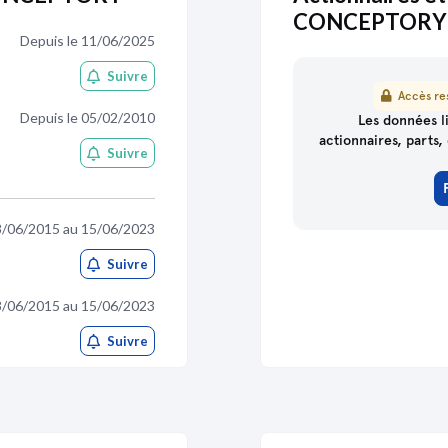
CONCEPTORY
Depuis le 11/06/2025
Suivre
Accès res
Depuis le 05/02/2010
Les données li
actionnaires, parts, 
Suivre
8/06/2015 au 15/06/2023
Suivre
8/06/2015 au 15/06/2023
Suivre