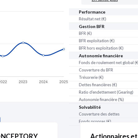
Performance
Résultat net (€)
Gestion BFR
BFR (€)
BFR exploitation (€)
BFR hors exploitation (€)
Autonomie financière
Fonds de roulement net global (€
Couverture du BFR
Trésorerie (€)
partenaire
de Pappers
Dettes financières (€)
Ratio d'endettement (Gearing)
Autonomie financière (%)
Solvabilité
Couverture des dettes
Fonds propres (€)
 CONCEPTORY
Actionnaires et