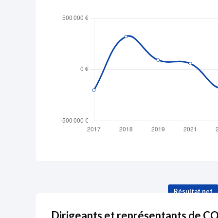
Publicité
Devenir 
Résultat net
Dirigeants et représentants de