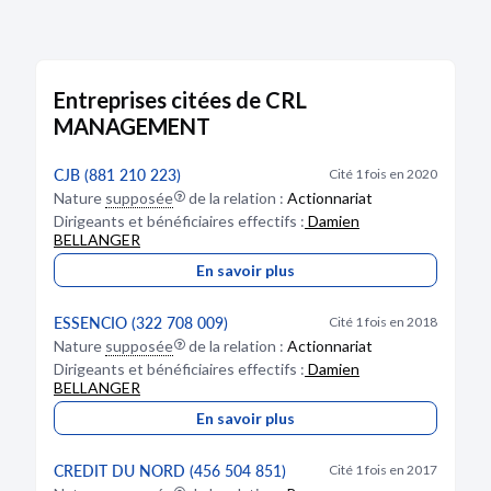
Entreprises citées de CRL
MANAGEMENT
CJB (881 210 223)
Cité 1 fois en 2020
Nature
supposée
de la relation :
Actionnariat
Dirigeants et bénéficiaires effectifs :
Damien
BELLANGER
En savoir plus
ESSENCIO (322 708 009)
Cité 1 fois en 2018
Nature
supposée
de la relation :
Actionnariat
Dirigeants et bénéficiaires effectifs :
Damien
BELLANGER
En savoir plus
CREDIT DU NORD (456 504 851)
Cité 1 fois en 2017