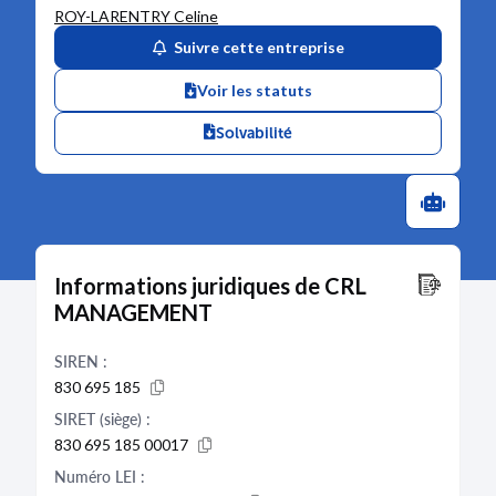
ROY-LARENTRY Celine
Suivre cette entreprise
Voir les statuts
Solvabilité
Informations juridiques de CRL
MANAGEMENT
SIREN :
830 695 185
SIRET (siège) :
830 695 185 00017
Numéro LEI :