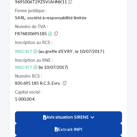
9695006T29ZSVIAHNK11
Forme juridique :
SARL, société à responsabilité limitée
Numéro de TVA :
FR76830695185
Inscription au RCS :
INSCRIT
(au greffe d'EVRY , le 10/07/2017 )
Inscription au RNE :
INSCRIT
(le 10/07/2017)
Numéro RCS :
830 695 185 R.C.S. Evry
Capital social :
5 000,00 €
Avis situation SIRENE
Extrait INPI