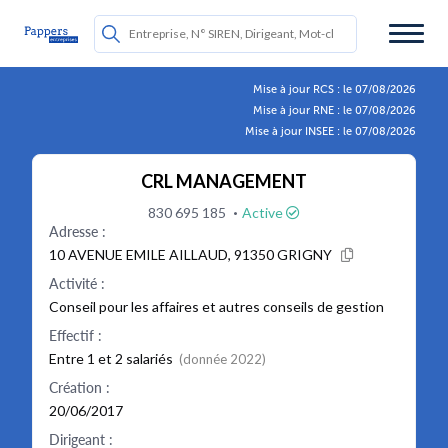
Mise à jour RCS : le 07/08/2026
Mise à jour RNE : le 07/08/2026
Mise à jour INSEE : le 07/08/2026
CRL MANAGEMENT
·
830 695 185
Active
Adresse :
10 AVENUE EMILE AILLAUD, 91350 GRIGNY
Activité :
Conseil pour les affaires et autres conseils de gestion
Effectif :
Entre 1 et 2 salariés
(donnée 2022)
Création :
20/06/2017
Dirigeant :