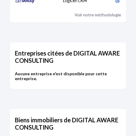
Logiciel CRM
25.
Voir notre méthodologie
Bodacc C n°20220053, annonce n°3860
Entreprises citées de DIGITAL AWARE
CONSULTING
Aucune entreprise n'est disponible pour cette
entreprise.
Biens immobiliers de DIGITAL AWARE
CONSULTING