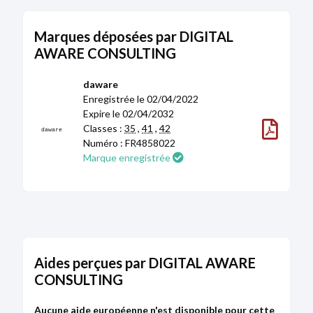
Marques déposées par DIGITAL
AWARE CONSULTING
daware
Enregistrée le 02/04/2022
Expire le 02/04/2032
Classes :
35
,
41
,
42
daware
Numéro : FR4858022
Marque enregistrée
Aides perçues par DIGITAL AWARE
CONSULTING
Aucune aide européenne n'est disponible pour cette