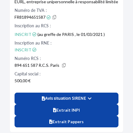
EURL, entreprise unipersonnelle à responsabilité limitée
Numéro de TVA :
FR81894651587
Inscription au RCS :
INSCRIT
(au greffe de PARIS , le 01/03/2021 )
Inscription au RNE :
INSCRIT
Numéro RCS :
894 651 587 R.C.S. Paris
Capital social :
500,00 €
Avis situation SIRENE
Extrait INPI
Extrait Pappers