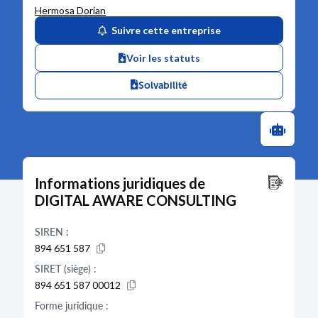
Hermosa Dorian
Suivre cette entreprise
Voir les statuts
Solvabilité
Informations juridiques de
DIGITAL AWARE CONSULTING
SIREN :
894 651 587
SIRET (siège) :
894 651 587 00012
Forme juridique :