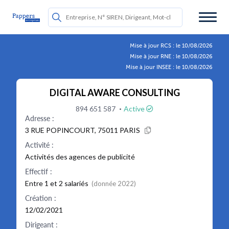
Mise à jour RCS : le 10/08/2026
Mise à jour RNE : le 10/08/2026
Mise à jour INSEE : le 10/08/2026
DIGITAL AWARE CONSULTING
·
894 651 587
Active
Adresse :
3 RUE POPINCOURT, 75011 PARIS
Activité :
Activités des agences de publicité
Effectif :
Entre 1 et 2 salariés
(donnée 2022)
Création :
12/02/2021
Dirigeant :