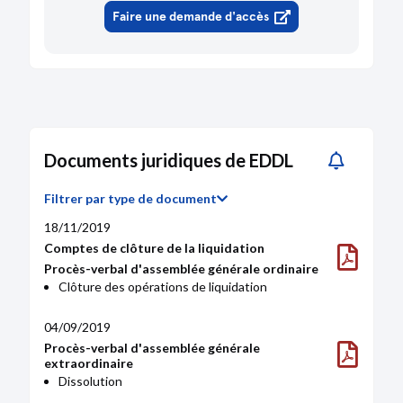
Chiffre d'affaires à l'export (€)
529K
808K
872K
Faire une demande d'accès
Documents juridiques de EDDL
Filtrer par type de document
18/11/2019
Comptes de clôture de la liquidation
Procès-verbal d'assemblée générale ordinaire
Clôture des opérations de liquidation
04/09/2019
Procès-verbal d'assemblée générale
extraordinaire
Dissolution