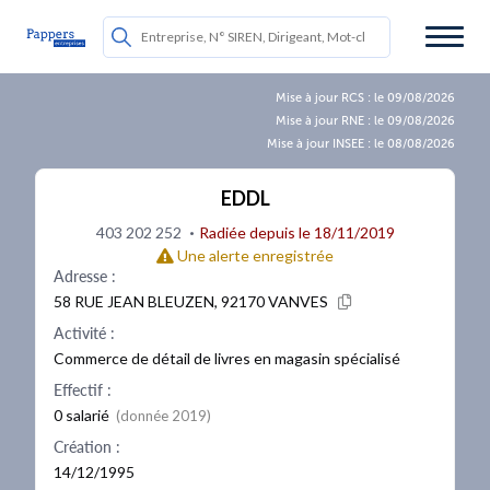
Mise à jour RCS : le 09/08/2026
Mise à jour RNE : le 09/08/2026
Mise à jour INSEE : le 08/08/2026
EDDL
·
403 202 252
Radiée depuis le 18/11/2019
Une alerte enregistrée
Adresse :
58 RUE JEAN BLEUZEN, 92170 VANVES
Activité :
Commerce de détail de livres en magasin spécialisé
Effectif :
0 salarié
(donnée 2019)
Création :
14/12/1995