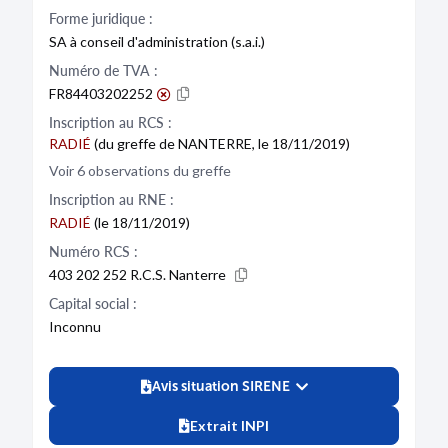
Forme juridique :
SA à conseil d'administration (s.a.i.)
Numéro de TVA :
FR84403202252
Inscription au RCS :
RADIÉ
(du greffe de NANTERRE, le 18/11/2019)
Voir 6 observations du greffe
Inscription au RNE :
RADIÉ
(le 18/11/2019)
Numéro RCS :
403 202 252 R.C.S. Nanterre
Capital social :
Inconnu
Avis situation SIRENE
Extrait INPI