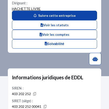
Dirigeant :
HACHETTE LIVRE
Suivre cette entreprise
Voir les statuts
Voir les comptes
Solvabilité
Informations juridiques de EDDL
SIREN :
403 202 252
SIRET (siège) :
403 202 252 00041