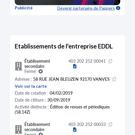
Publicité
Devenir partenaire
de Pappers
Etablissements de l'entreprise EDDL
Établissement
403 202 252 00041
secondaire
Fermé
Adresse :
58 RUE JEAN BLEUZEN 92170 VANVES
Voir sur la carte
Date de création :
04/02/2019
Date de clôture :
30/09/2019
Activité distincte :
Édition de revues et périodiques
(58.14Z)
Établissement
403 202 252 00033
secondaire
Fermé