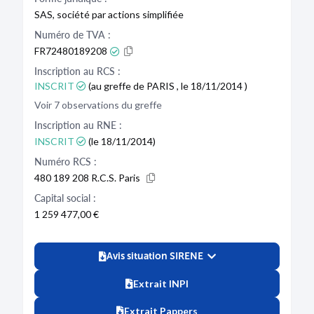
SAS, société par actions simplifiée
Numéro de TVA :
FR72480189208
Inscription au RCS :
INSCRIT
(au greffe de PARIS , le 18/11/2014 )
Voir 7 observations du greffe
Inscription au RNE :
INSCRIT
(le 18/11/2014)
Numéro RCS :
480 189 208 R.C.S. Paris
Capital social :
1 259 477,00 €
Avis situation SIRENE
Extrait INPI
Extrait Pappers