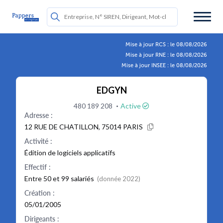
Mise à jour RCS : le 08/08/2026
Mise à jour RNE : le 08/08/2026
Mise à jour INSEE : le 08/08/2026
EDGYN
·
480 189 208
Active
Adresse :
12 RUE DE CHATILLON, 75014 PARIS
Activité :
Édition de logiciels applicatifs
Effectif :
Entre 50 et 99 salariés
(donnée 2022)
Création :
05/01/2005
Dirigeants :