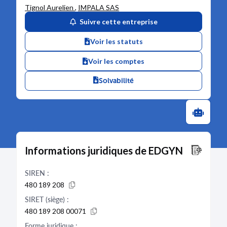
Tignol Aurelien
,
IMPALA SAS
Suivre cette entreprise
Voir les statuts
Voir les comptes
Solvabilité
Informations juridiques de EDGYN
SIREN :
480 189 208
SIRET (siège) :
480 189 208 00071
Forme juridique :