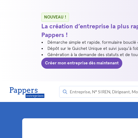
NOUVEAU !
La création d’entreprise la plus r
Pappers !
Démarche simple et rapide, formulaire bouclé
Dépôt sur le Guichet Unique et suivi jusqu’à l’o
Génération à la demande des statuts et de to
Créer mon entreprise dès maintenant