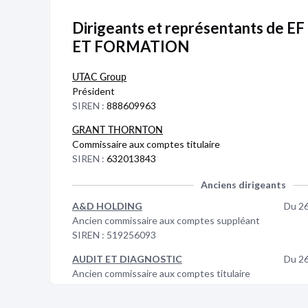
Dirigeants et représentants de 
ET FORMATION
UTAC Group
Président
SIREN :
888609963
GRANT THORNTON
Commissaire aux comptes titulaire
SIREN :
632013843
Anciens dirigeants
A&D HOLDING
Du 2
Ancien commissaire aux comptes suppléant
SIREN :
519256093
AUDIT ET DIAGNOSTIC
Du 2
Ancien commissaire aux comptes titulaire
SIREN :
345280051