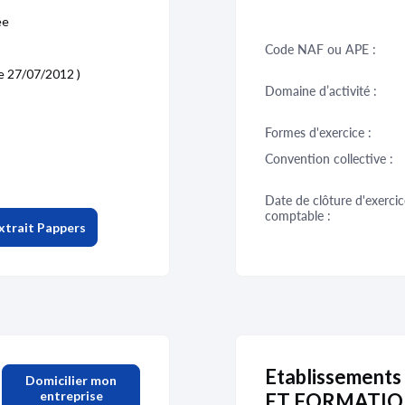
ée
Code NAF ou APE :
le 27/07/2012 )
Domaine d’activité :
Formes d'exercice :
Convention collective :
Date de clôture d'exercic
comptable :
xtrait Pappers
Etablissements
Domicilier mon
entreprise
ET FORMATI