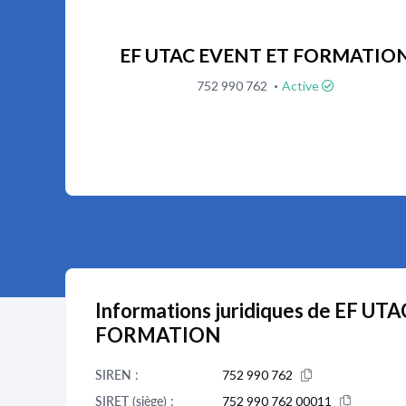
EF UTAC EVENT ET FORMATIO
·
752 990 762
Active
Informations juridiques de EF U
FORMATION
SIREN :
752 990 762
SIRET (siège) :
752 990 762 00011