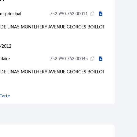
nt principal
752 990 762 00011
DE LINAS MONTLHERY AVENUE GEORGES BOILLOT
/2012
daire
752 990 762 00045
DE LINAS MONTLHERY AVENUE GEORGES BOILLOT
/2020
Carte
gnement de la conduite (85.53Z)
ONDUITE PREVENTIVE
E PREVENTIVE
daire
752 990 762 00029