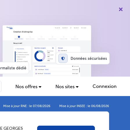
Connexion
Nos offres
Nos sites
Mise à jour RNE : le 07/08/2026
Mise à jour INSEE : le 06/08/2026
UE GEORGES