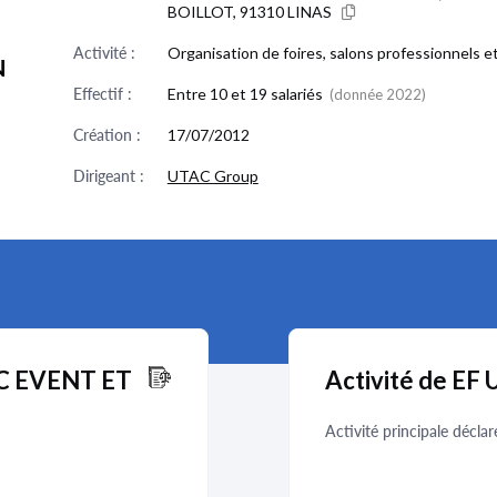
BOILLOT, 91310 LINAS
Activité :
Organisation de foires, salons professionnels e
N
Effectif :
Entre 10 et 19 salariés
(donnée 2022)
Création :
17/07/2012
Dirigeant :
UTAC Group
TAC EVENT ET
Activité de 
Activité principale déclar