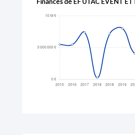
Finances de EF UTAC EVENT 
Publicité
Devenir 