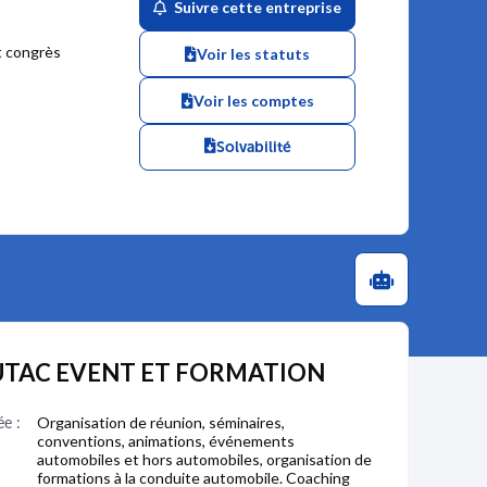
Suivre cette entreprise
t congrès
Voir les statuts
Voir les comptes
Solvabilité
EF UTAC EVENT ET FORMATION
ée :
Organisation de réunion, séminaires,
conventions, animations, événements
automobiles et hors automobiles, organisation de
formations à la conduite automobile. Coaching