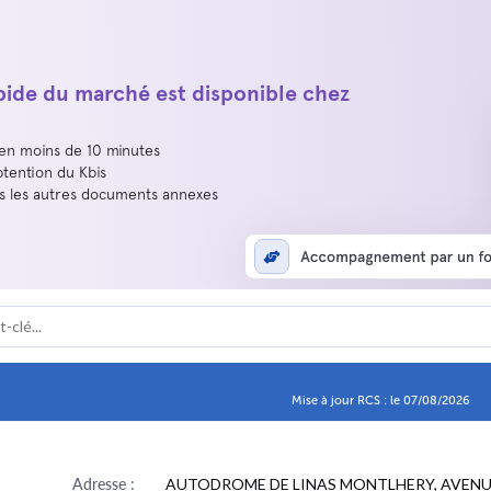
apide du marché est disponible chez
 en moins de 10 minutes
btention du Kbis
us les autres documents annexes
Mise à jour RCS : le 07/08/2026
Adresse :
AUTODROME DE LINAS MONTLHERY, AVEN