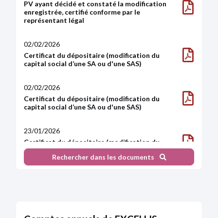
PV ayant décidé et constaté la modification
enregistrée, certifié conforme par le
représentant légal
02/02/2026
Certificat du dépositaire (modification du
capital social d’une SA ou d'une SAS)
02/02/2026
Certificat du dépositaire (modification du
capital social d’une SA ou d'une SAS)
23/01/2026
Certificat du dépositaire (modification du
capital social d’une SA ou d'une SAS)
Rechercher dans les documents
23/01/2026
Copie des statuts mis à jour
23/01/2026