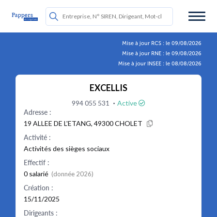
Mise à jour RCS : le 09/08/2026
Mise à jour RNE : le 09/08/2026
Mise à jour INSEE : le 08/08/2026
EXCELLIS
·
994 055 531
Active
Adresse :
19 ALLEE DE L'ETANG, 49300 CHOLET
Activité :
Activités des sièges sociaux
Effectif :
0 salarié
(donnée 2026)
Création :
15/11/2025
Dirigeants :