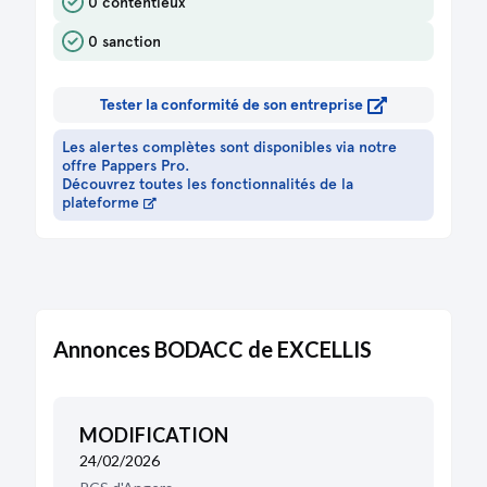
Certificat du dépositaire des fonds
0 contentieux
correspondant aux souscriptions avec en
annexe la liste des souscripteurs
0 sanction
Tester la conformité de son entreprise
Les alertes complètes sont disponibles via notre
offre Pappers Pro.
Découvrez toutes les fonctionnalités de la
plateforme
Annonces BODACC de EXCELLIS
MODIFICATION
24/02/2026