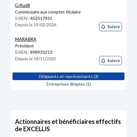
G/Audit
Commissaire aux comptes titulaire
SIREN :
452517931
Depuis le 19/02/2026
Suivre
MARABRA
Président
SIREN :
898933213
Depuis le 18/11/2025
Suivre
Dirigeants et représentants (3)
Entreprises dirigées (1)
Actionnaires et bénéficiaires effectifs
de EXCELLIS