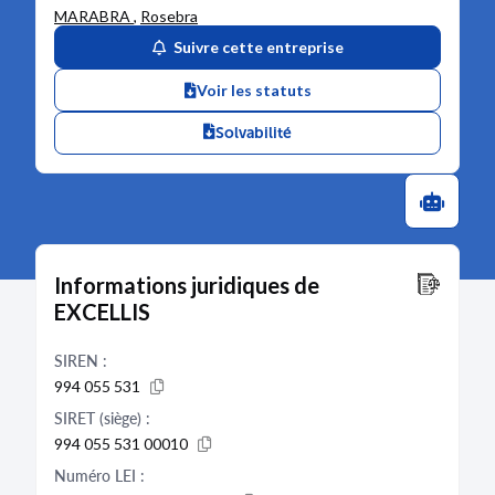
MARABRA
,
Rosebra
Suivre cette entreprise
Voir les statuts
Solvabilité
Informations juridiques de
EXCELLIS
SIREN :
994 055 531
SIRET (siège) :
994 055 531 00010
Numéro LEI :