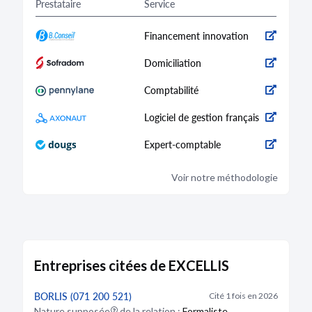
Prestataire
Service
Financement innovation
Domiciliation
Comptabilité
Logiciel de gestion français
Expert-comptable
Voir notre méthodologie
Entreprises citées de EXCELLIS
BORLIS (071 200 521)
Cité 1 fois en 2026
Nature
supposée
de la relation :
Formaliste