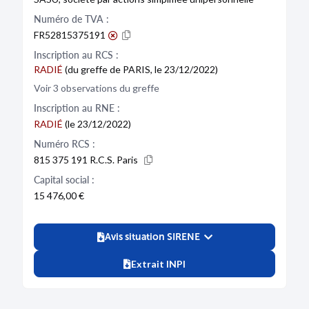
Numéro de TVA :
FR52815375191
Inscription au RCS :
RADIÉ
(du greffe de PARIS, le 23/12/2022)
Voir 3 observations du greffe
Inscription au RNE :
RADIÉ
(le 23/12/2022)
Numéro RCS :
815 375 191 R.C.S. Paris
Capital social :
15 476,00 €
Avis situation SIRENE
Extrait INPI