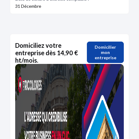
31 Décembre
Domiciliez votre
Domicilier
entreprise dès 14,90 €
mon
entreprise
ht/mois.