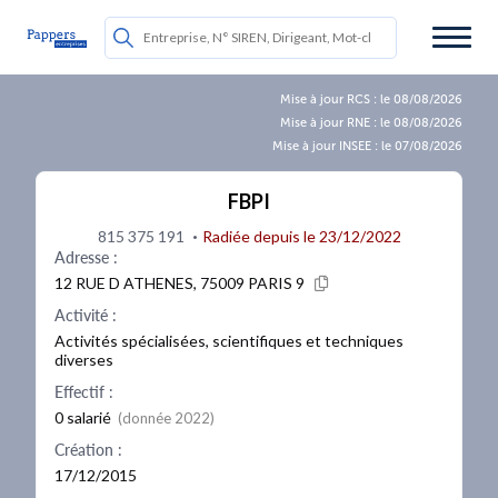
Mise à jour RCS : le 08/08/2026
Mise à jour RNE : le 08/08/2026
Mise à jour INSEE : le 07/08/2026
FBPI
·
815 375 191
Radiée depuis le 23/12/2022
Adresse :
12 RUE D ATHENES, 75009 PARIS 9
Activité :
Activités spécialisées, scientifiques et techniques
diverses
Effectif :
0 salarié
(donnée 2022)
Création :
17/12/2015