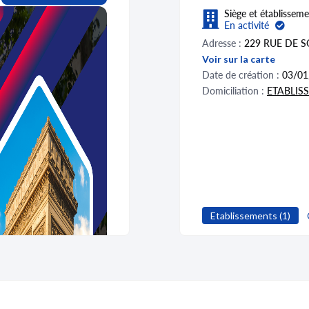
Siège et établisseme
En activité
Adresse :
229 RUE DE S
Voir sur la carte
Date de création :
03/01
Domiciliation :
ETABLIS
Etablissements (1)