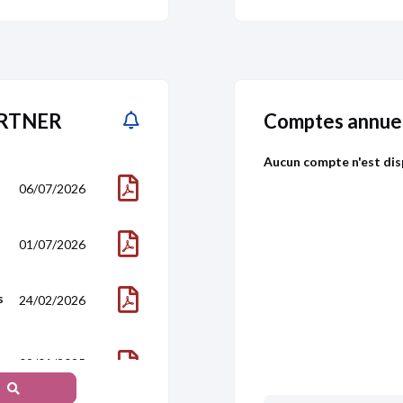
PARTNER
Comptes annue
Aucun compte n'est dis
06/07/2026
01/07/2026
s
24/02/2026
09/01/2025