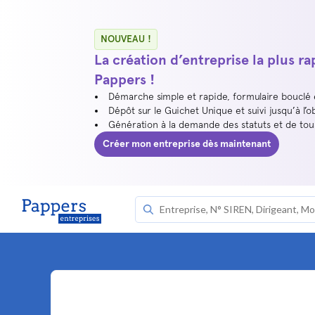
NOUVEAU !
La création d’entreprise la plus r
Pappers !
Démarche simple et rapide, formulaire bouclé
Dépôt sur le Guichet Unique et suivi jusqu’à l’o
Génération à la demande des statuts et de to
Créer mon entreprise dès maintenant