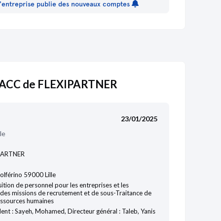
 l'entreprise publie des nouveaux comptes
ACC de FLEXIPARTNER
23/01/2025
le
PARTNER
olférino 59000 Lille
ition de personnel pour les entreprises et les
on des missions de recrutement et de sous-Traitance de
ressources humaines
ent : Sayeh, Mohamed, Directeur général : Taleb, Yanis