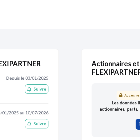
FLEXIPARTNER
Actionnaires et
FLEXIPARTNE
Depuis le 03/01/2025
Suivre
Accès res
partenaire
de Pappers
Les données li
actionnaires, parts, 
4/01/2025 au 10/07/2026
Suivre