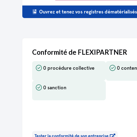
Copie des statuts
Ouvrez et tenez vos registres dématérialisé
Liste des souscripteurs
Conformité de FLEXIPARTNER
0 procédure collective
0 conten
0 sanction
Tester la conformité de son entreprise