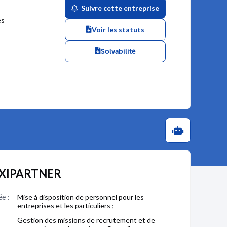
Suivre cette entreprise
es
Voir les statuts
Solvabilité
LEXIPARTNER
ée :
Mise à disposition de personnel pour les
entreprises et les particuliers ;
Gestion des missions de recrutement et de