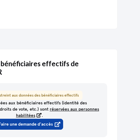
 bénéficiaires effectifs de
R
treint aux données des bénéficiaires effectifs
ées aux bénéficiaires effectifs (identité des
droits de vote, etc.) sont
réservées aux personnes
habilitées
.
Faire une demande d'accès