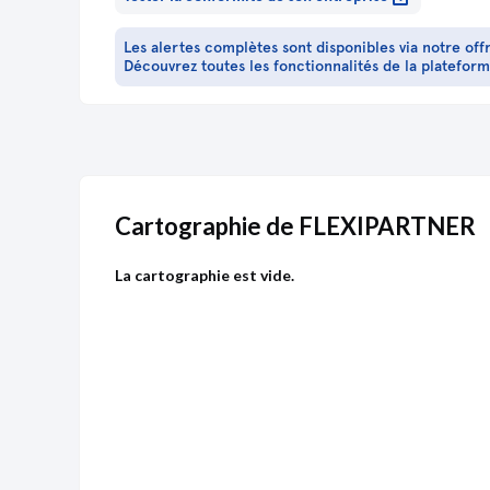
Les alertes complètes sont disponibles via notre off
Découvrez toutes les fonctionnalités de la platefor
Cartographie de FLEXIPARTNER
La cartographie est vide.