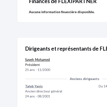
Finances de FLEXIPARTNER
Aucune information financière disponible.
Dirigeants et représentants de 
Sayeh Mohamed
Président
25 ans - 11/2000
Publicité
Devenir 
Anciens dirigeants
Taleb Yanis
Du 1
Ancien directeur général
24 ans - 08/2001