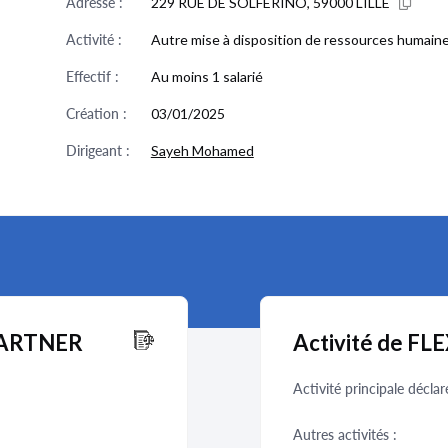
Adresse :
229 RUE DE SOLFERINO, 59000 LILLE
Activité :
Autre mise à disposition de ressources humain
Effectif :
Au moins 1 salarié
Création :
03/01/2025
Dirigeant :
Sayeh Mohamed
IPARTNER
Activité de F
Activité principale déclar
Autres activités :