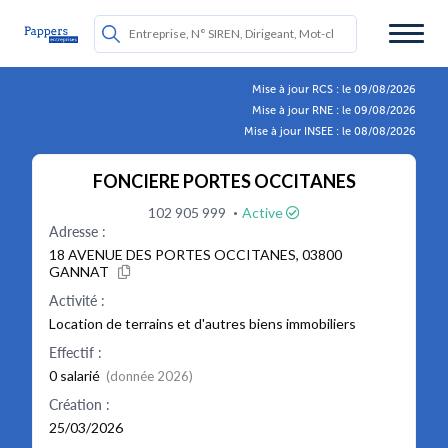
Mise à jour RCS : le 09/08/2026
Mise à jour RNE : le 09/08/2026
Mise à jour INSEE : le 08/08/2026
FONCIERE PORTES OCCITANES
·
102 905 999
Active
Adresse :
18 AVENUE DES PORTES OCCITANES, 03800
GANNAT
Activité :
Location de terrains et d'autres biens immobiliers
Effectif :
0 salarié
(donnée 2026)
Création :
25/03/2026