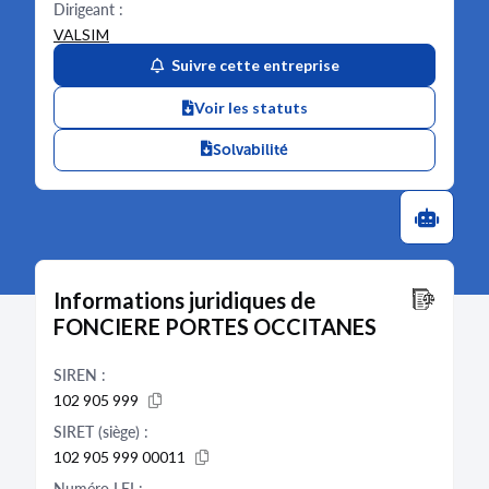
Dirigeant :
VALSIM
Suivre cette entreprise
Voir les statuts
Solvabilité
Informations juridiques de
FONCIERE PORTES OCCITANES
SIREN :
102 905 999
SIRET (siège) :
102 905 999 00011
Numéro LEI :