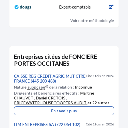
Expert-comptable
Voir notre méthodologie
Entreprises citées de FONCIERE
PORTES OCCITANES
CAISSE REG CREDIT AGRIC MUT CTRE
Cité 1 fois en 2026
FRANCE (445 200 488)
Nature
supposée
de la relation :
Inconnue
Dirigeants et bénéficiaires effectifs :
Martine
CHAUVET
,
Daniel CRETOIS
,
PRICEWATERHOUSECOOPERS AUDIT
et 22 autres
En savoir plus
ITM ENTREPRISES SA (722 064 102)
Cité 1 fois en 2026