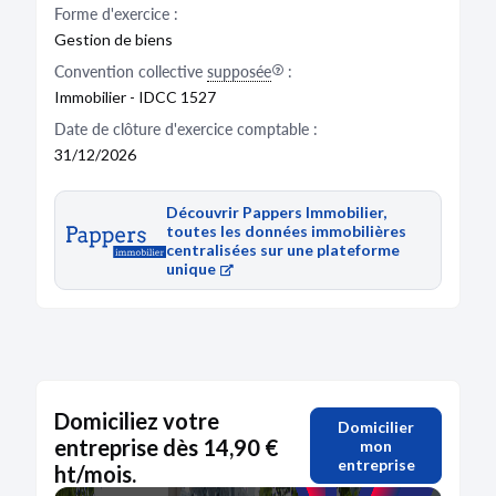
Forme d'exercice :
Gestion de biens
Convention collective
supposée
:
Immobilier - IDCC 1527
Date de clôture d'exercice comptable :
31/12/2026
Découvrir Pappers Immobilier,
toutes les données immobilières
centralisées sur une plateforme
unique
Domiciliez votre
Domicilier
entreprise dès 14,90 €
mon
entreprise
ht/mois.