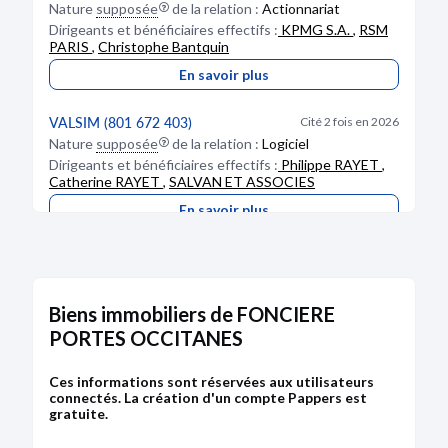
Nature
supposée
de la relation :
Actionnariat
Dirigeants et bénéficiaires effectifs :
KPMG S.A.
,
RSM
PARIS
,
Christophe Bantquin
En savoir plus
VALSIM (801 672 403)
Cité 2 fois en 2026
Nature
supposée
de la relation :
Logiciel
Dirigeants et bénéficiaires effectifs :
Philippe RAYET
,
Catherine RAYET
,
SALVAN ET ASSOCIES
En savoir plus
Biens immobiliers de FONCIERE
PORTES OCCITANES
Ces informations sont réservées aux utilisateurs
connectés. La création d'un compte Pappers est
gratuite.