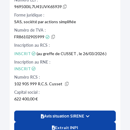
969500IL7U41UVK6S939
Forme juridique :
SAS, société par actions simplifiée
Numéro de TVA :
FR86102905999
Inscription au RCS :
INSCRIT
(au greffe de CUSSET , le 26/03/2026 )
Inscription au RNE :
INSCRIT
Numéro RCS :
102 905 999 R.C.S. Cusset
Capital social :
622 400,00 €
Avis situation SIRENE
Extrait INPI