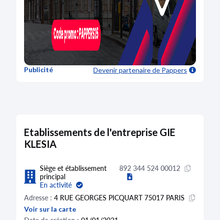
Publicité
Devenir partenaire
de Pappers
Etablissements de l'entreprise GIE
KLESIA
Siège et établissement
892 344 524 00012
principal
En activité
Adresse :
4 RUE GEORGES PICQUART 75017 PARIS
Voir sur la carte