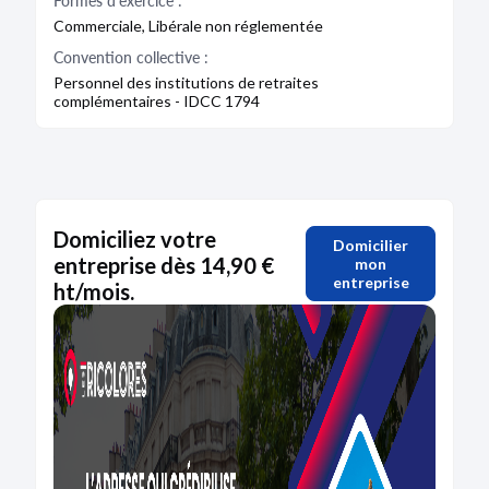
Formes d'exercice :
Commerciale, Libérale non réglementée
Convention collective :
Personnel des institutions de retraites
complémentaires - IDCC 1794
Domiciliez votre
Domicilier
entreprise dès 14,90 €
mon
entreprise
ht/mois.