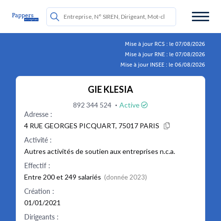
Mise à jour RCS : le 07/08/2026
Mise à jour RNE : le 07/08/2026
Mise à jour INSEE : le 06/08/2026
GIE KLESIA
·
892 344 524
Active
Adresse :
4 RUE GEORGES PICQUART, 75017 PARIS
Activité :
Autres activités de soutien aux entreprises n.c.a.
Effectif :
Entre 200 et 249 salariés
(donnée 2023)
Création :
01/01/2021
Dirigeants :