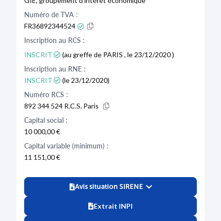
GIE, groupement d'intérêt économique
Numéro de TVA :
FR36892344524
Inscription au RCS :
INSCRIT
(au greffe de PARIS , le 23/12/2020 )
Inscription au RNE :
INSCRIT
(le 23/12/2020)
Numéro RCS :
892 344 524 R.C.S. Paris
Capital social :
10 000,00 €
Capital variable (minimum) :
11 151,00 €
Avis situation SIRENE
Extrait INPI