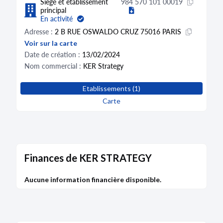
Siège et établissement
984 570 101 00019
principal
En activité
Adresse :
2 B RUE OSWALDO CRUZ 75016 PARIS
Voir sur la carte
Date de création :
13/02/2024
Nom commercial :
KER Strategy
Etablissements (1)
Carte
Finances de KER STRATEGY
Aucune information financière disponible.