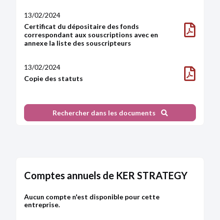
13/02/2024
Certificat du dépositaire des fonds
correspondant aux souscriptions avec en
annexe la liste des souscripteurs
13/02/2024
Copie des statuts
13/02/2024
Rechercher dans les documents
Certificat du dépositaire des fonds
correspondant aux souscriptions avec en
annexe la liste des souscripteurs
Comptes annuels de KER STRATEGY
Aucun compte n'est disponible pour cette
entreprise.