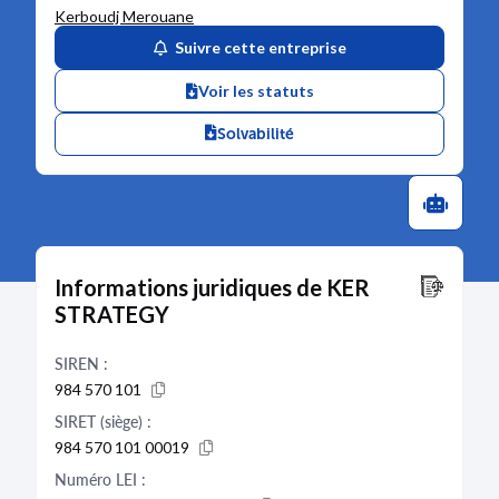
Kerboudj Merouane
Suivre cette entreprise
Voir les statuts
Solvabilité
Informations juridiques de KER
STRATEGY
SIREN :
984 570 101
SIRET (siège) :
984 570 101 00019
Numéro LEI :