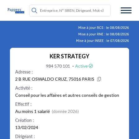
Mise à jour RCS : le 08/08/2026
Mise à jour RNE : le 08/08/2026
Mise à jour INSEE : le 07/08/2026
KER STRATEGY
·
984 570 101
Active
Adresse :
2 B RUE OSWALDO CRUZ, 75016 PARIS
Activité :
Conseil pour les affaires et autres conseils de gestion
Effectif :
Au moins 1 salarié
(donnée 2026)
Création :
13/02/2024
Dirigeant :