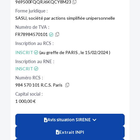
969500FQQRJ6KQCY8M23
Forme juridique :
SASU, société par actions simplifiée unipersonnelle
Numéro de TVA :
FR78984570101
Inscription au RCS :
INSCRIT
(au greffe de PARIS , le 15/02/2024 )
Inscription au RNE :
INSCRIT
Numéro RCS :
984 570 101 R.C.S. Paris
Capital social :
1 000,00 €
Avis situation SIRENE
Extrait INPI