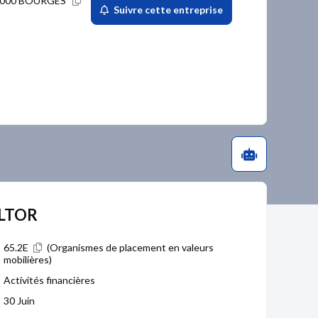
18000 BOURGES
Suivre cette entreprise
ALTOR
65.2E
(Organismes de placement en valeurs
mobilières)
Activités financières
30 Juin