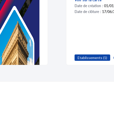
Date de création :
01/01
Date de clôture :
17/06/
Etablissements (1)