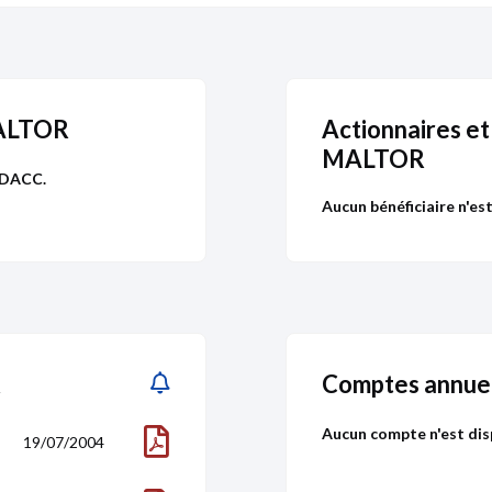
MALTOR
Actionnaires et
MALTOR
ODACC.
Aucun bénéficiaire n'es
partenaire
de Pappers
R
Comptes annue
Aucun compte n'est dis
19/07/2004