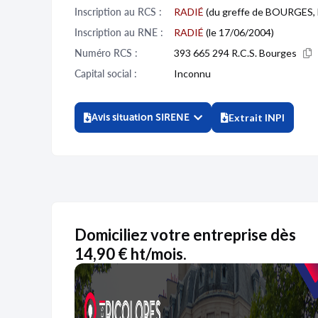
Inscription au RCS :
RADIÉ
(du greffe de BOURGES, 
Inscription au RNE :
RADIÉ
(le 17/06/2004)
Numéro RCS :
393 665 294 R.C.S. Bourges
Capital social :
Inconnu
Avis situation SIRENE
Extrait INPI
Domiciliez votre entreprise dès
14,90 € ht/mois.