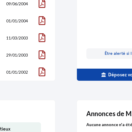
09/06/2004
01/01/2004
11/03/2003
Être alerté si
29/01/2003
01/01/2002
Déposez vo
01/01/2002
01/01/2000
Annonces de 
01/01/1999
Aucune annonce n'a été 
tieux