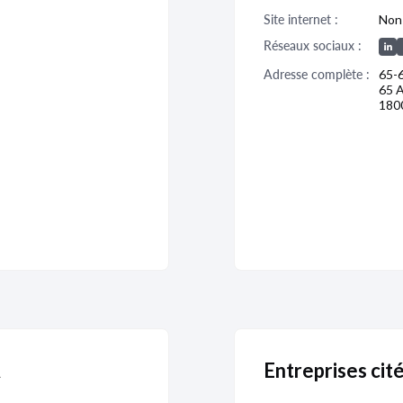
Site internet :
Non 
01/01/1940
Réseaux sociaux :
Adresse complète :
65-
65 
180
A
Entreprises ci