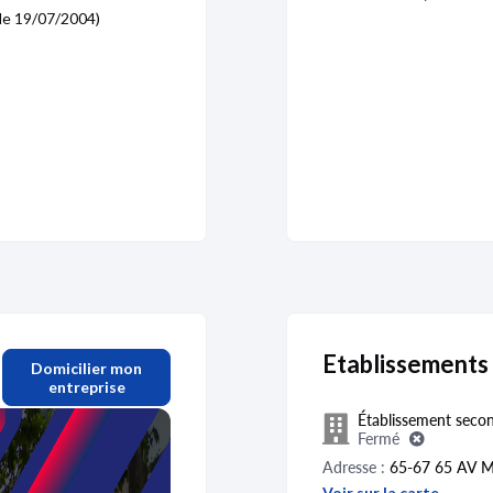
le 19/07/2004)
Etablissements
Domicilier mon
entreprise
Établissement secon
Fermé
Adresse :
65-67 65 AV 
Voir sur la carte