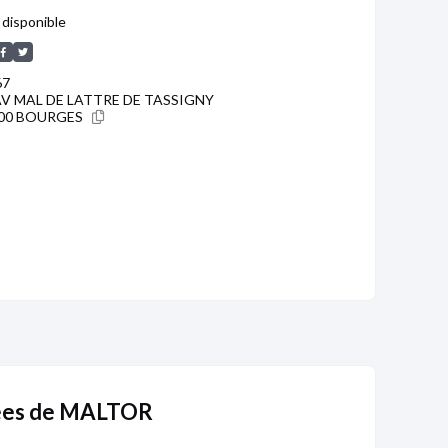
disponible
67
AV MAL DE LATTRE DE TASSIGNY
00 BOURGES
tées de MALTOR