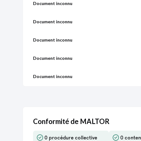
Document inconnu
Document inconnu
Document inconnu
Document inconnu
Document inconnu
Document inconnu
Document inconnu
Conformité de MALTOR
Document inconnu
0 procédure collective
0 conten