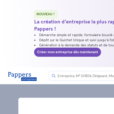
NOUVEAU !
La création d’entreprise la plus r
Pappers !
Démarche simple et rapide, formulaire bouclé
Dépôt sur le Guichet Unique et suivi jusqu’à l’o
Génération à la demande des statuts et de to
Créer mon entreprise dès maintenant