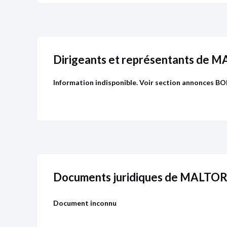
Dirigeants et représentants de 
Information indisponible. Voir section annonces B
Publicité
Devenir 
Documents juridiques de MALTO
Document inconnu