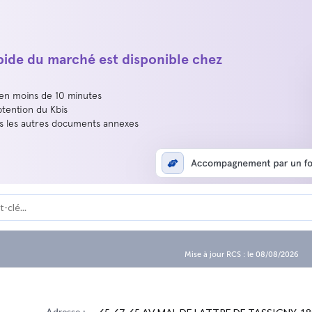
apide du marché est disponible chez
 en moins de 10 minutes
btention du Kbis
us les autres documents annexes
Mise à jour RCS : le 08/08/2026