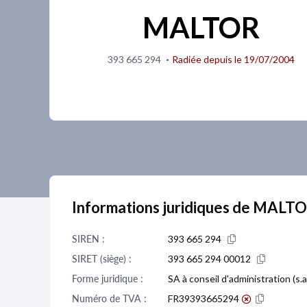
MALTOR
·
393 665 294
Radiée depuis le 19/07/2004
Informations juridiques de MALT
SIREN :
393 665 294
SIRET (siège) :
393 665 294 00012
Forme juridique :
SA à conseil d'administration (s.a.
Numéro de TVA :
FR39393665294