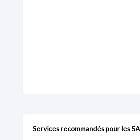
Document inconnu
Services recommandés pour les S