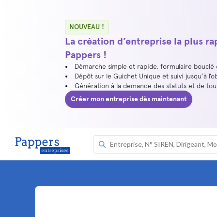
NOUVEAU !
La création d’entreprise la plus r
Pappers !
Démarche simple et rapide, formulaire bouclé
Dépôt sur le Guichet Unique et suivi jusqu’à l’o
Génération à la demande des statuts et de to
Créer mon entreprise dès maintenant