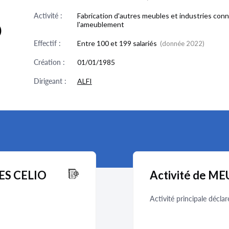
Activité :
Fabrication d'autres meubles et industries con
O
l'ameublement
Effectif :
Entre 100 et 199 salariés
(donnée 2022)
Création :
01/01/1985
Dirigeant :
ALFI
LES CELIO
Activité de M
Activité principale déclar