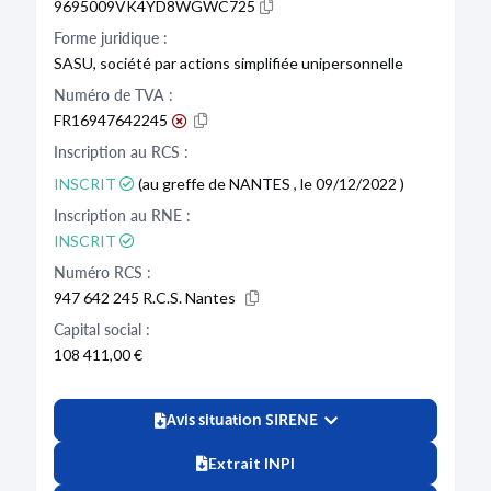
9695009VK4YD8WGWC725
Forme juridique :
SASU, société par actions simplifiée unipersonnelle
Numéro de TVA :
FR16947642245
Inscription au RCS :
INSCRIT
(au greffe de NANTES , le 09/12/2022 )
Inscription au RNE :
INSCRIT
Numéro RCS :
947 642 245 R.C.S. Nantes
Capital social :
108 411,00 €
Avis situation SIRENE
Extrait INPI