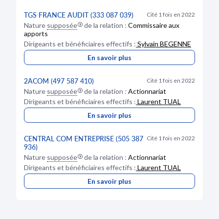
TGS FRANCE AUDIT (333 087 039)
Cité 1 fois en 2022
Nature
supposée
de la relation :
Commissaire aux
apports
Dirigeants et bénéficiaires effectifs :
Sylvain BEGENNE
En savoir plus
2ACOM (497 587 410)
Cité 1 fois en 2022
Nature
supposée
de la relation :
Actionnariat
Dirigeants et bénéficiaires effectifs :
Laurent TUAL
En savoir plus
CENTRAL COM ENTREPRISE (505 387
Cité 1 fois en 2022
936)
Nature
supposée
de la relation :
Actionnariat
Dirigeants et bénéficiaires effectifs :
Laurent TUAL
En savoir plus