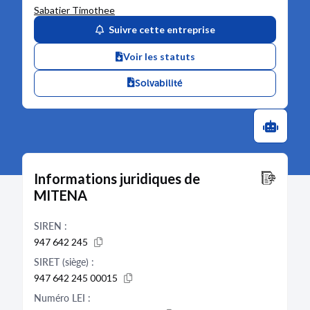
Sabatier Timothee
Suivre cette entreprise
Voir les statuts
Solvabilité
Informations juridiques de
MITENA
SIREN :
947 642 245
SIRET (siège) :
947 642 245 00015
Numéro LEI :