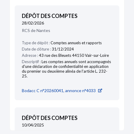
DÉPÔT DES COMPTES
28/02/2026
RCS de Nantes
Type de dépôt :
Comptes annuels et rapports
Date de clôture :
31/12/2024
Adresse :
43 rue des Bleuets 44150 Vair-sur-Loire
Descriptif :
Les comptes annuels sont accompagnés
d'une déclaration de confidentialité en application
du premier ou deuxième alinéa de l'article L. 232-
25.
Bodacc C n°20260041, annonce n°4033
DÉPÔT DES COMPTES
10/04/2025
RCS de Nantes