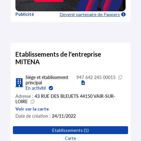
Publicité
Devenir partenaire
de Pappers
Etablissements de l'entreprise
MITENA
Siège et établissement
947 642 245 00015
principal
En activité
Adresse :
43 RUE DES BLEUETS 44150 VAIR-SUR-
LOIRE
Voir sur la carte
Date de création :
24/11/2022
Etablissements (1)
Carte