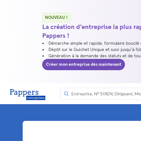
NOUVEAU !
La création d’entreprise la plus r
Pappers !
Démarche simple et rapide, formulaire bouclé
Dépôt sur le Guichet Unique et suivi jusqu’à l’o
Génération à la demande des statuts et de to
Créer mon entreprise dès maintenant