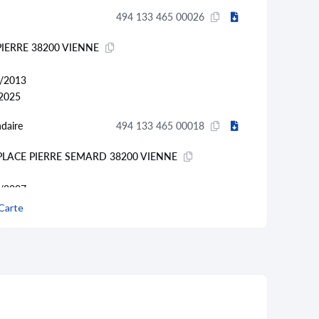
494 133 465 00026
PIERRE 38200 VIENNE
/2013
2025
daire
494 133 465 00018
 PLACE PIERRE SEMARD 38200 VIENNE
/2007
013 et transféré vers
un autre établissement
Carte