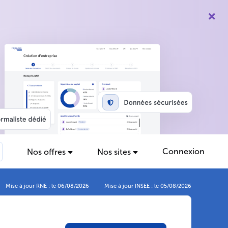
Connexion
Nos offres
Nos sites
Mise à jour RNE : le 06/08/2026
Mise à jour INSEE : le 05/08/2026