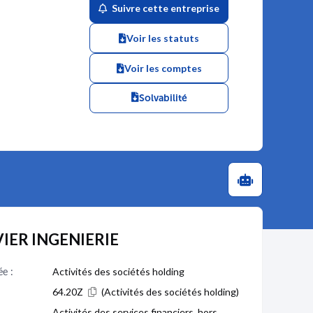
Suivre cette entreprise
Voir les statuts
Voir les comptes
Solvabilité
AVIER INGENIERIE
ée :
Activités des sociétés holding
64.20Z
(Activités des sociétés holding)
Activités des services financiers, hors