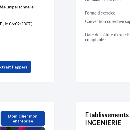
fiée unipersonnelle
Forme d'exercice :
Convention collective
su
 , le 06/02/2007 )
Date de clôture d'exercic
comptable :
xtrait Pappers
Etablissements
Domicilier mon
entreprise
INGENIERIE