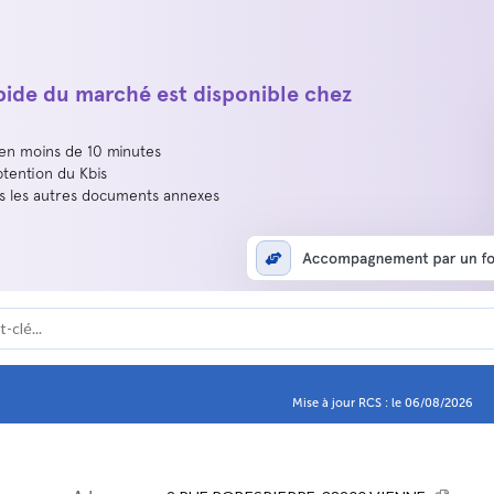
apide du marché est disponible chez
 en moins de 10 minutes
btention du Kbis
us les autres documents annexes
Mise à jour RCS : le 06/08/2026