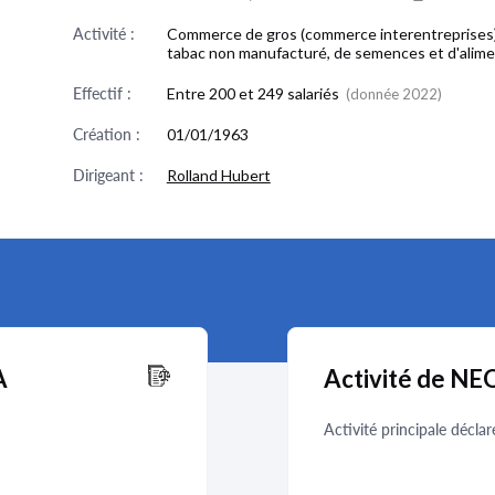
Activité :
Commerce de gros (commerce interentreprises)
tabac non manufacturé, de semences et d'alimen
Effectif :
Entre 200 et 249 salariés
(donnée 2022)
Création :
01/01/1963
Dirigeant :
Rolland Hubert
A
Activité de N
Activité principale déclar