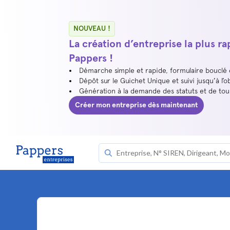
NOUVEAU !
La création d’entreprise la plus r
Pappers !
Démarche simple et rapide, formulaire bouclé
Dépôt sur le Guichet Unique et suivi jusqu’à l’o
Génération à la demande des statuts et de to
Créer mon entreprise dès maintenant