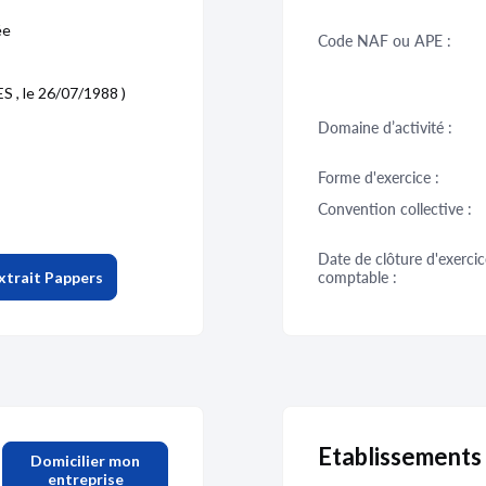
ée
Code NAF ou APE :
 , le 26/07/1988 )
Domaine d’activité :
Forme d'exercice :
Convention collective :
Date de clôture d'exercic
xtrait Pappers
comptable :
Etablissements
Domicilier mon
entreprise