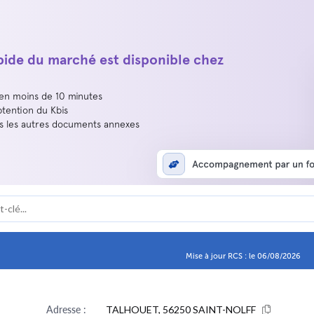
apide du marché est disponible chez
 en moins de 10 minutes
btention du Kbis
us les autres documents annexes
Mise à jour RCS : le 06/08/2026
Adresse :
TALHOUET, 56250 SAINT-NOLFF