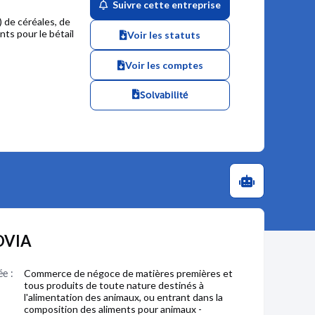
Suivre cette entreprise
 de céréales, de
ts pour le bétail
Voir les statuts
Voir les comptes
Solvabilité
EOVIA
ée :
Commerce de négoce de matières premières et
tous produits de toute nature destinés à
l'alimentation des animaux, ou entrant dans la
composition des aliments pour animaux -