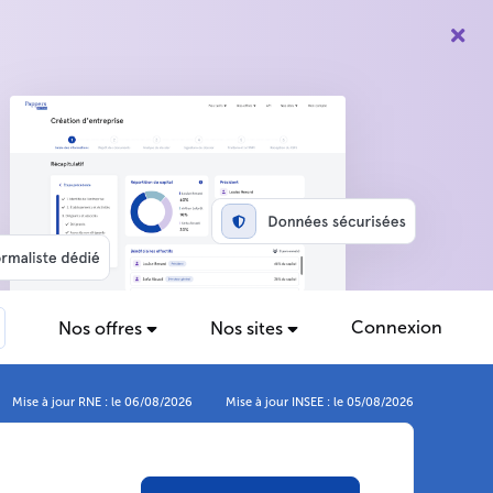
Connexion
Nos offres
Nos sites
Mise à jour RNE : le 06/08/2026
Mise à jour INSEE : le 05/08/2026