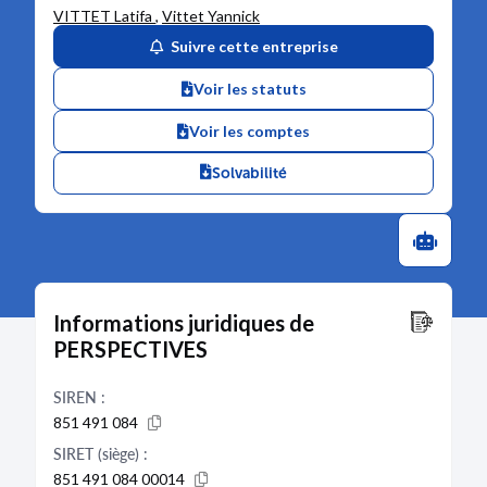
VITTET Latifa
,
Vittet Yannick
Suivre cette entreprise
Voir les statuts
Voir les comptes
Solvabilité
Informations juridiques de
PERSPECTIVES
SIREN :
851 491 084
SIRET (siège) :
851 491 084 00014