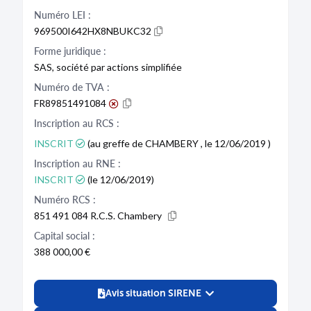
Numéro LEI :
969500I642HX8NBUKC32
Forme juridique :
SAS, société par actions simplifiée
Numéro de TVA :
FR89851491084
Inscription au RCS :
INSCRIT
(au greffe de CHAMBERY , le 12/06/2019 )
Inscription au RNE :
INSCRIT
(le 12/06/2019)
Numéro RCS :
851 491 084 R.C.S. Chambery
Capital social :
388 000,00 €
Avis situation SIRENE