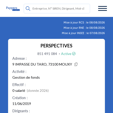
Mise à jour RCS : le 08/08/2026
Mise à jour RNE : le 08/08/2026
Mise à jour INSEE : le 07/08/2026
PERSPECTIVES
·
851 491 084
Active
Adresse :
9 IMPASSE DU TARO, 73100 MOUXY
Activité :
Gestion de fonds
Effectif :
0 salarié
(donnée 2026)
Création :
11/06/2019
Dirigeants :