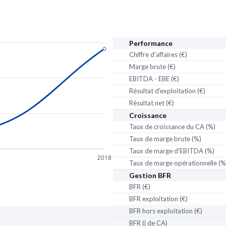
Performance
Chiffre d'affaires (€)
Marge brute (€)
EBITDA - EBE (€)
Résultat d'exploitation (€)
Résultat net (€)
Croissance
Taux de croissance du CA (%)
Taux de marge brute (%)
Taux de marge d'EBITDA (%)
Taux de marge opérationnelle (%
Gestion BFR
partenaire
de Pappers
BFR (€)
BFR exploitation (€)
BFR hors exploitation (€)
BFR (j de CA)