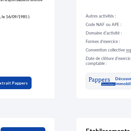
Autres activités :
, le 16/09/1985 )
Code NAF ou APE :
Domaine d’activité :
Formes d'exercice :
Convention collective
su
Date de clôture d'exercic
comptable :
Découvr
xtrait Pappers
immobil