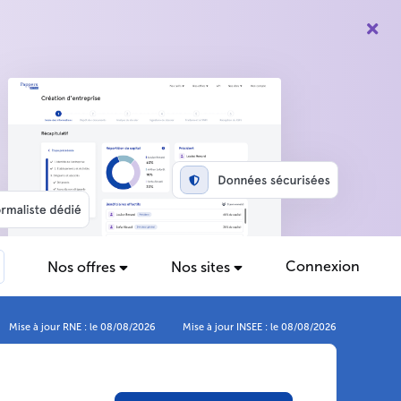
Connexion
Nos offres
Nos sites
Mise à jour RNE : le 08/08/2026
Mise à jour INSEE : le 08/08/2026