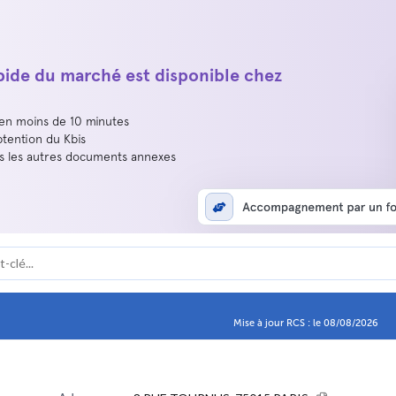
apide du marché est disponible chez
 en moins de 10 minutes
btention du Kbis
us les autres documents annexes
Mise à jour RCS : le 08/08/2026