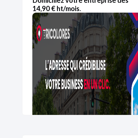
Domiciliez votre entreprise dès
14,90 € ht/mois.