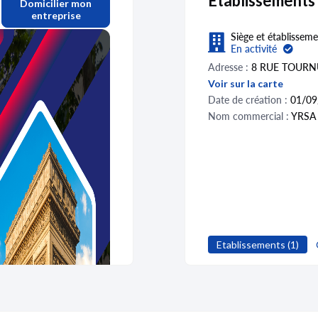
Etablissements
Domicilier mon
entreprise
Siège et établisseme
En activité
Adresse :
8 RUE TOURN
Voir sur la carte
Date de création :
01/09
Nom commercial :
YRSA
Etablissements (1)