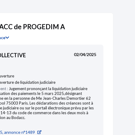
ACC de PROGEDIM A
nce
LLECTIVE
02/04/2025
uverture
erture de liquidation judiciaire
ent :
Jugement prononçant la liquidation judiciaire
ssation des paiements le 5 mars 2025,désignant
yme en la personne de Me Jean-Charles Demortier 62
ol 75003 Paris. Les déclarations des créances sont à
judiciaire ou sur le portail électronique prévu par les
L. 814-13 du code de commerce dans les deux mois à
tion au Bodacc.
5, annonce n°1489