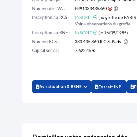
Numéro de TVA :
FR91333435360
Inscription au RCS :
INSCRIT
(au greffe de PARIS 
Voir 4 observations du greffe
Inscription au RNE :
INSCRIT
(le 16/09/1985)
Numéro RCS :
333 435 360 R.C.S. Paris
Capital social :
7 622,45 €
Avis situation SIRENE
Extrait INPI
E