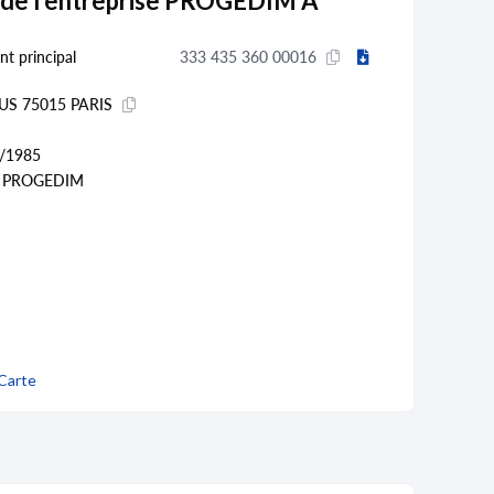
 de l'entreprise PROGEDIM A
nt principal
333 435 360 00016
US 75015 PARIS
/1985
 PROGEDIM
Carte