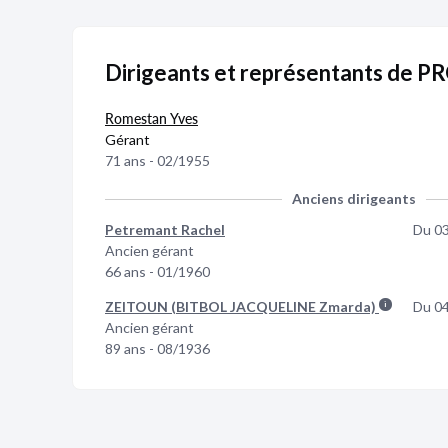
Dirigeants et représentants de 
Romestan Yves
Gérant
71 ans - 02/1955
Anciens dirigeants
Petremant Rachel
Du 0
Ancien gérant
66 ans - 01/1960
ZEITOUN
(BITBOL JACQUELINE Zmarda)
Du 0
Ancien gérant
89 ans - 08/1936