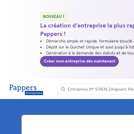
NOUVEAU !
La création d’entreprise la plus r
Pappers !
Démarche simple et rapide, formulaire bouclé
Dépôt sur le Guichet Unique et suivi jusqu’à l’o
Génération à la demande des statuts et de to
Créer mon entreprise dès maintenant