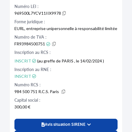
Numéro LEI :
969500L7YCV11IIX9978
Forme juridique :
EURL, entreprise unipersonnelle à responsabilité limitée
Numéro de TVA :
FR93984500751
Inscription au RCS :
INSCRIT
(au greffe de PARIS , le 14/02/2024 )
Inscription au RNE :
INSCRIT
Numéro RCS :
984 500 751 R.C.S. Paris
Capital social :
300,00 €
Avis situation SIRENE