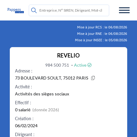
Mise à jour RCS : le 06/08/2026
Mise à jour RNE : le 06/08/2026
Mise à jour INSEE : le 05/08/2026
REVELIO
·
984 500 751
Active
Adresse :
73 BOULEVARD SOULT, 75012 PARIS
Activité :
Activités des sièges sociaux
Effectif :
0 salarié
(donnée 2026)
Création :
06/02/2024
Dirigeant :