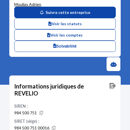
Moulias Adrien
Suivre cette entreprise
Voir les statuts
Voir les comptes
Solvabilité
Informations juridiques de
REVELIO
SIREN :
984 500 751
SIRET (siège) :
984 500 751 00016