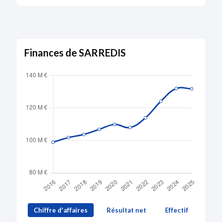
Finances de SARREDIS
Chiffre d'affaires
Résultat net
Effectif