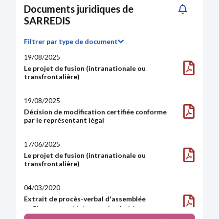
Documents juridiques de
SARREDIS
Filtrer par type de document
19/08/2025
Le projet de fusion (intranationale ou
transfrontalière)
19/08/2025
Décision de modification certifiée conforme
par le représentant légal
17/06/2025
Le projet de fusion (intranationale ou
transfrontalière)
04/03/2020
Extrait de procès-verbal d'assemblée
Changement(s) de commissaire(s) aux comptes
Changement(s) de commissaire(s) aux comptes