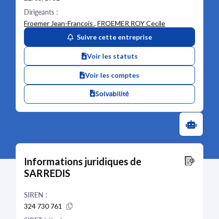
Dirigeants :
Froemer Jean-Francois
,
FROEMER ROY Cecile
Suivre cette entreprise
Voir les statuts
Voir les comptes
Solvabilité
Informations juridiques de
SARREDIS
SIREN :
324 730 761