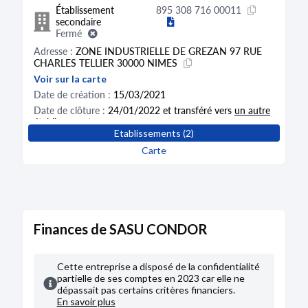
Établissement
895 308 716 00011
secondaire
Fermé
Adresse :
ZONE INDUSTRIELLE DE GREZAN 97 RUE
CHARLES TELLIER 30000 NIMES
Voir sur la carte
Date de création :
15/03/2021
Date de clôture :
24/01/2022 et transféré vers
un autre
établissement
Etablissements (2)
Carte
Finances de SASU CONDOR
Cette entreprise a disposé de la confidentialité
partielle de ses comptes en 2023 car elle ne
dépassait pas certains critères financiers.
En savoir plus