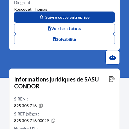
Dirigeant :
Roscouet Thomas
Suivre cette entreprise
Voir les statuts
Solvabilité
Informations juridiques de SASU
CONDOR
SIREN :
895 308 716
SIRET (siège) :
895 308 716 00029
Numéro LEI :