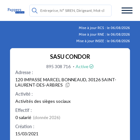
Mise à jour RCS : le 06/08/2026
Mise à jour RNE : le 06/08/2026
Mise à jour INSEE : le 06/08/2026
SASU CONDOR
·
895 308 716
Active
Adresse :
120 IMPASSE MARCEL BONNEAUD, 30126 SAINT-
LAURENT-DES-ARBRES
Activité :
Activités des sièges sociaux
Effectif :
0 salarié
(donnée 2026)
Création :
15/03/2021