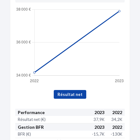
Résultat net
Performance
2023
2022
Résultat net (€)
37,9K
34,2K
Gestion BFR
2023
2022
BFR (€)
-15,7K
-130K