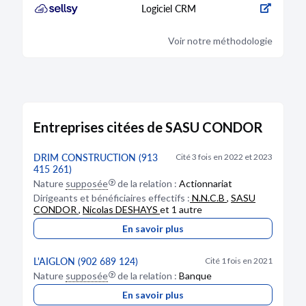
Logiciel CRM
Voir notre méthodologie
Entreprises citées de SASU CONDOR
DRIM CONSTRUCTION (913
Cité 3 fois en 2022 et 2023
415 261)
Nature
supposée
de la relation :
Actionnariat
Dirigeants et bénéficiaires effectifs :
N.N.C.B
,
SASU
CONDOR
,
Nicolas DESHAYS
et 1 autre
En savoir plus
L'AIGLON (902 689 124)
Cité 1 fois en 2021
Nature
supposée
de la relation :
Banque
En savoir plus