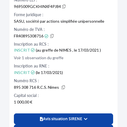
9695009GCKHINXF4PJ84
Forme juridique :
SASU, société par actions simplifiée unipersonnelle
Numéro de TVA :
FR40895308716
Inscription au RCS :
INSCRIT
(au greffe de NIMES , le 17/03/2021 )
Voir 1 observation du greffe
Inscription au RNE :
INSCRIT
(le 17/03/2021)
Numéro RCS :
895 308 716 R.C.S. Nimes
Capital social :
1 000,00 €
Avis situation SIRENE