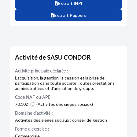
Extrait INPI
Extrait Pappers
Activité de SASU CONDOR
Activité principale déclarée :
L'acquisition, la gestion, la cession et la prise de
participation dans toute société Toutes prestations
administratives et d'animation de groupe.
Code NAF ou APE :
70.10Z
(Activités des sièges sociaux)
Domaine d’activité :
Activités des sièges sociaux ; conseil de gestion
Forme d'exercice :
Commerciale