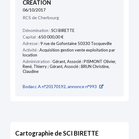
CRÉATION
06/10/2017
RCS de Cherbourg
Dénomination :
SCI BIRETTE
Capital :
650 000,00 €
Adresse :
9 rue de Gofontaine 50330 Tocqueville
Activité :
Acquisition gestion vente exploitation par
location
Administration :
Gérant, Associé : PISMONT Olivier,
René, Thierry ; Gérant, Associé : BRUN Christine,
Claudine
Bodacc A n°20170192, annonce n°993
Cartographie de SCI BIRETTE