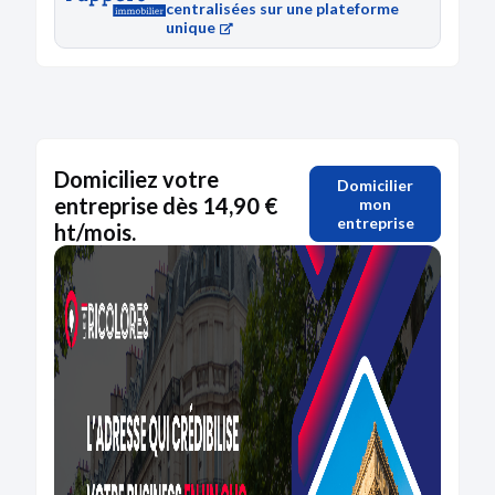
centralisées sur une plateforme
unique
Domiciliez votre
Domicilier
entreprise dès 14,90 €
mon
entreprise
ht/mois.