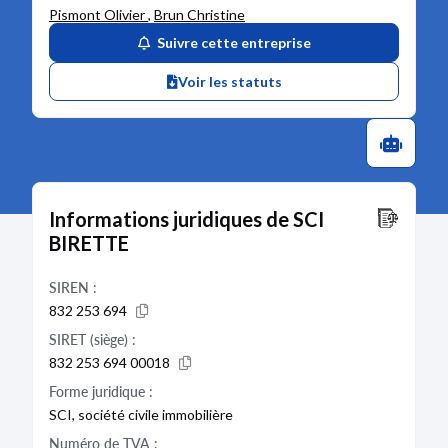
Pismont Olivier
,
Brun Christine
Suivre cette entreprise
Voir les statuts
Informations juridiques de SCI
BIRETTE
SIREN :
832 253 694
SIRET (siège) :
832 253 694 00018
Forme juridique :
SCI, société civile immobilière
Numéro de TVA :