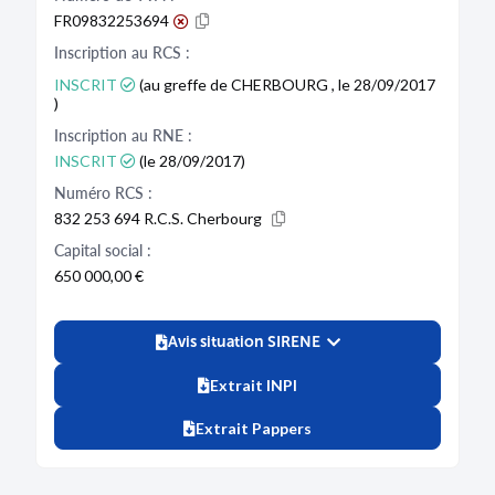
FR09832253694
Inscription au RCS :
INSCRIT
(au greffe de CHERBOURG , le 28/09/2017
)
Inscription au RNE :
INSCRIT
(le 28/09/2017)
Numéro RCS :
832 253 694 R.C.S. Cherbourg
Capital social :
650 000,00 €
Avis situation SIRENE
Extrait INPI
Extrait Pappers