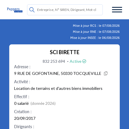
Mise à jour RCS : le 07/08/2026
Mise à jour RNE : le 07/08/2026
Mise à jour INSEE : le 06/08/2026
SCI BIRETTE
·
832 253 694
Active
Adresse :
9 RUE DE GOFONTAINE, 50330 TOCQUEVILLE
Activité :
Location de terrains et d'autres biens immobiliers
Effectif :
0 salarié
(donnée 2026)
Création :
20/09/2017
Dirigeants :