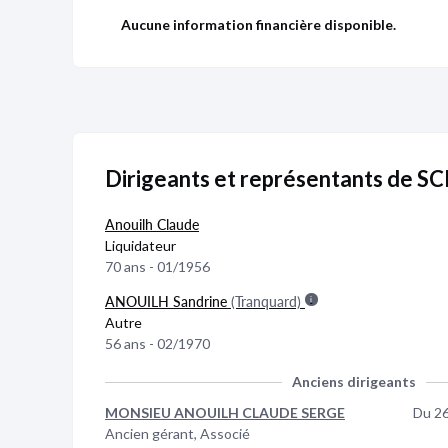
Aucune information financière disponible.
Dirigeants et représentants de SC
Anouilh Claude
Liquidateur
70 ans - 01/1956
Publicité
Devenir 
ANOUILH Sandrine
(Tranquard)
Autre
56 ans - 02/1970
Anciens dirigeants
MONSIEU ANOUILH CLAUDE SERGE
Du 2
Ancien gérant, Associé