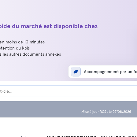
apide du marché est disponible chez
 en moins de 10 minutes
btention du Kbis
us les autres documents annexes
Mise à jour RCS : le 07/08/2026