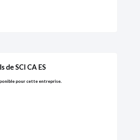
s de SCI CA ES
ponible pour cette entreprise.