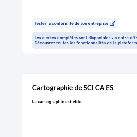
Tester la conformité de son entreprise
Les alertes complètes sont disponibles via notre off
Découvrez toutes les fonctionnalités de la platefor
Cartographie de SCI CA ES
La cartographie est vide.