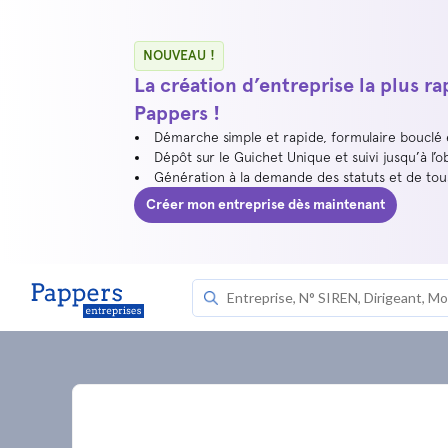
NOUVEAU !
La création d’entreprise la plus r
Pappers !
Démarche simple et rapide, formulaire bouclé
Dépôt sur le Guichet Unique et suivi jusqu’à l’o
Génération à la demande des statuts et de to
Créer mon entreprise dès maintenant