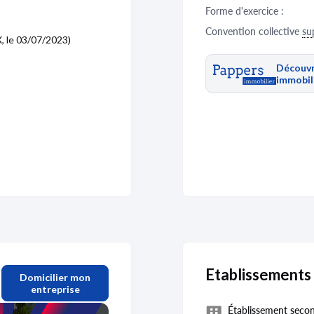
Forme d'exercice :
Convention collective
su
 le 03/07/2023)
Découvr
immobil
Etablissements 
Domicilier mon
entreprise
Établissement secon