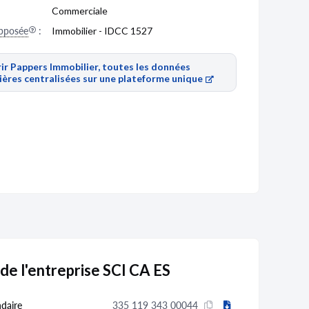
Commerciale
pposée
:
Immobilier - IDCC 1527
ir Pappers Immobilier, toutes les données
ières centralisées sur une plateforme unique
de l'entreprise SCI CA ES
daire
335 119 343 00044