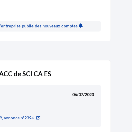
 l'entreprise publie des nouveaux comptes
CC de SCI CA ES
06/07/2023
9, annonce n°2394