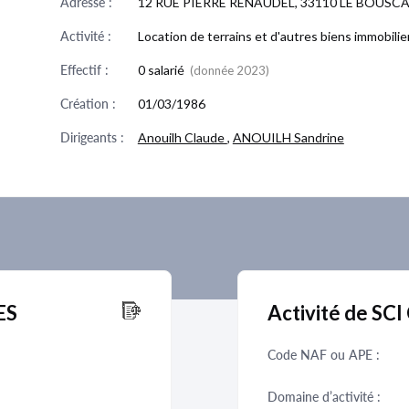
Adresse :
12 RUE PIERRE RENAUDEL, 33110 LE BOUSC
Activité :
Location de terrains et d'autres biens immobilie
Effectif :
0 salarié
(donnée 2023)
Création :
01/03/1986
Dirigeants :
Anouilh Claude
,
ANOUILH Sandrine
ES
Activité de SCI
Code NAF ou APE :
Domaine d’activité :