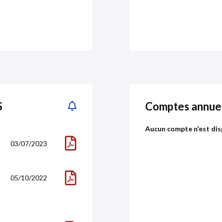
S
Comptes annuel
Aucun compte n'est dis
03/07/2023
05/10/2022