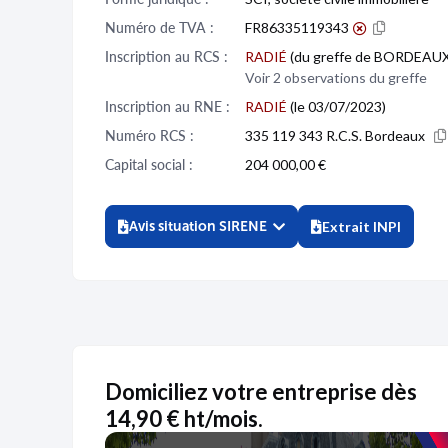
Numéro de TVA :
FR86335119343
Inscription au RCS :
RADIÉ
(du greffe de BORDEAUX,
Voir 2 observations du greffe
Inscription au RNE :
RADIÉ
(le 03/07/2023)
Numéro RCS :
335 119 343 R.C.S. Bordeaux
Capital social :
204 000,00 €
Avis situation SIRENE
Extrait INPI
Domiciliez votre entreprise dès
14,90 € ht/mois.