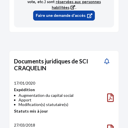
vote, etc.) sont
réservées aux personnes
habilitées
.
Faire une demande d'accès
Documents juridiques de SCI
CRAQUELIN
17/01/2020
Expédition
Augmentation du capital social
Apport
Modification(s) statutaire(s)
Statuts mis à jour
27/03/2018