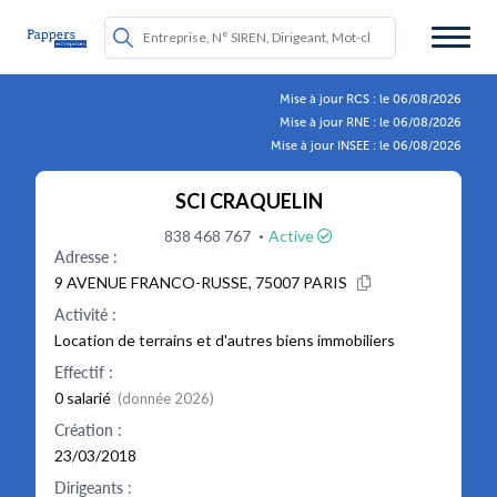
Mise à jour RCS : le 06/08/2026
Mise à jour RNE : le 06/08/2026
Mise à jour INSEE : le 06/08/2026
SCI CRAQUELIN
·
838 468 767
Active
Adresse :
9 AVENUE FRANCO-RUSSE, 75007 PARIS
Activité :
Location de terrains et d'autres biens immobiliers
Effectif :
0 salarié
(donnée 2026)
Création :
23/03/2018
Dirigeants :