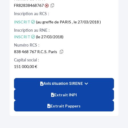
FR82838468767
Inscription au RCS :
INSCRIT
(au greffe de PARIS , le 27/03/2018 )
Inscription au RNE :
INSCRIT
(le 27/03/2018)
Numéro RCS :
838 468 767 R.C.S. Paris
Capital social :
151 000,00 €
Avis situation SIRENE
Extrait INPI
Extrait Pappers