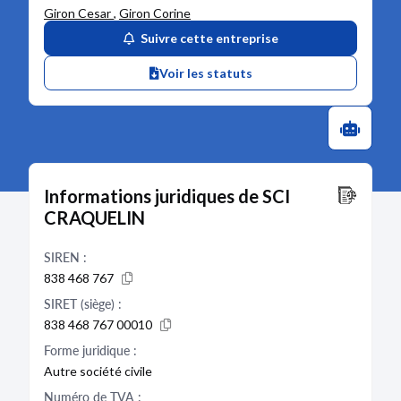
Giron Cesar
,
Giron Corine
Suivre cette entreprise
Voir les statuts
Informations juridiques de SCI
CRAQUELIN
SIREN :
838 468 767
SIRET (siège) :
838 468 767 00010
Forme juridique :
Autre société civile
Numéro de TVA :