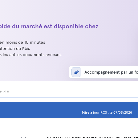
apide du marché est disponible chez
 en moins de 10 minutes
btention du Kbis
us les autres documents annexes
Mise à jour RCS : le 07/08/2026