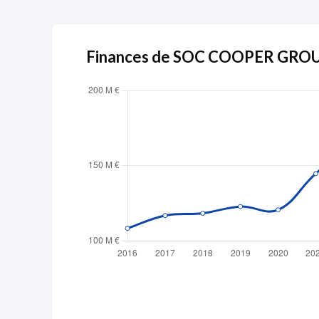
Finances de SOC COOPER GR
Publicité
Devenir 