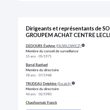
Dirigeants et représentants de
GROUPEM ACHAT CENTRE LECL
DEDOURS Évelyne
(FAJWLOWICZ)
Membre du conseil de surveillance
55 ans - 05/1971
Barral Raphael
Membre du directoire
58 ans - 07/1968
TRUDEAU Delphine
(Escaich)
Membre du directoire
46 ans - 02/1980
Chaufournais Franck
Membre du conseil de surveillance