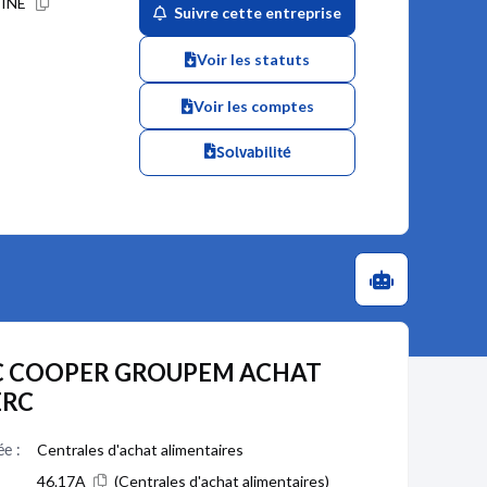
EINE
Suivre cette entreprise
Voir les statuts
Voir les comptes
Solvabilité
SOC COOPER GROUPEM ACHAT
ERC
ée :
Centrales d'achat alimentaires
46.17A
(Centrales d'achat alimentaires)