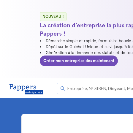
NOUVEAU !
La création d’entreprise la plus r
Pappers !
Démarche simple et rapide, formulaire bouclé
Dépôt sur le Guichet Unique et suivi jusqu’à l’o
Génération à la demande des statuts et de to
Créer mon entreprise dès maintenant