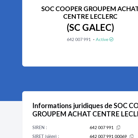
SOC COOPER GROUPEM ACHA
CENTRE LECLERC
(SC GALEC)
·
642 007 991
Active
Informations juridiques de SOC 
GROUPEM ACHAT CENTRE LECL
SIREN :
642 007 991
SIRET (siège) :
642 007 991 00069