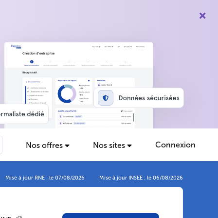
Connexion
Nos offres
Nos sites
Mise à jour RNE : le 07/08/2026
Mise à jour INSEE : le 06/08/2026