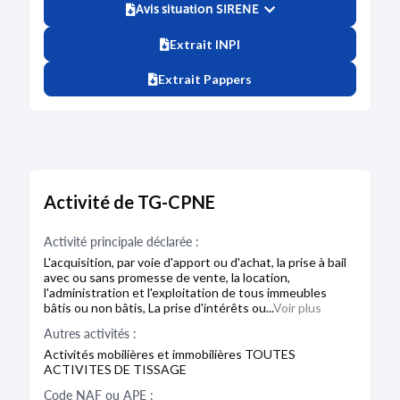
Avis situation SIRENE
Extrait INPI
Extrait Pappers
Activité de TG-CPNE
Activité principale déclarée :
L'acquisition, par voie d'apport ou d'achat, la prise à bail
avec ou sans promesse de vente, la location,
l'administration et l'exploitation de tous immeubles
bâtis ou non bâtis, La prise d'intérêts ou...
Voir plus
Autres activités :
Activités mobilières et immobilières TOUTES
ACTIVITES DE TISSAGE
Code NAF ou APE :