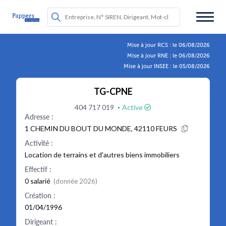
Mise à jour RCS : le 06/08/2026
Mise à jour RNE : le 06/08/2026
Mise à jour INSEE : le 05/08/2026
TG-CPNE
·
404 717 019
Active
Adresse :
1 CHEMIN DU BOUT DU MONDE, 42110 FEURS
Activité :
Location de terrains et d'autres biens immobiliers
Effectif :
0 salarié
(donnée 2026)
Création :
01/04/1996
Dirigeant :