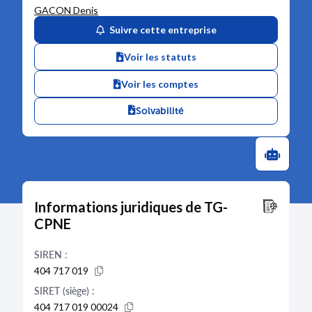
GACON Denis
Suivre cette entreprise
Voir les statuts
Voir les comptes
Solvabilité
Informations juridiques de TG-
CPNE
SIREN :
404 717 019
SIRET (siège) :
404 717 019 00024