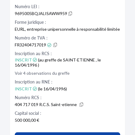
Numéro LEI :
9695005BQJALISAWW959
Forme juridique :
EURL, entreprise unipersonnelle à responsabilité limitée
Numéro de TVA :
FR32404717019
Inscription au RCS :
INSCRIT
(au greffe de SAINT-ETIENNE , le
16/04/1996 )
Voir 4 observations du greffe
Inscription au RNE :
INSCRIT
(le 16/04/1996)
Numéro RCS :
404 717 019 R.C.S. Saint-etienne
Capital social :
500 000,00 €