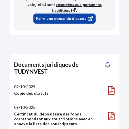
vote, etc.) sont
réservées aux personnes
habilitées
.
Faire une demande d'accès
Documents juridiques de
TUDYNVEST
09/10/2025
Copie des statuts
09/10/2025
Certificat du dépositaire des fonds
correspondant aux souscriptions avec en
annexe la liste des souscripteurs