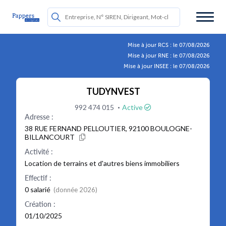
Mise à jour RCS : le 07/08/2026
Mise à jour RNE : le 07/08/2026
Mise à jour INSEE : le 07/08/2026
TUDYNVEST
·
992 474 015
Active
Adresse :
38 RUE FERNAND PELLOUTIER, 92100 BOULOGNE-
BILLANCOURT
Activité :
Location de terrains et d'autres biens immobiliers
Effectif :
0 salarié
(donnée 2026)
Création :
01/10/2025