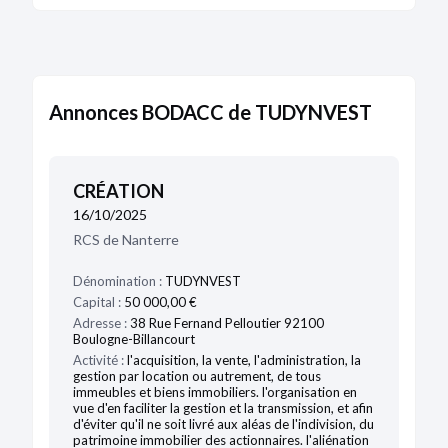
Annonces BODACC de TUDYNVEST
CRÉATION
16/10/2025
RCS de Nanterre
Dénomination :
TUDYNVEST
Capital :
50 000,00 €
Adresse :
38 Rue Fernand Pelloutier 92100
Boulogne-Billancourt
Activité :
l'acquisition, la vente, l'administration, la
gestion par location ou autrement, de tous
immeubles et biens immobiliers. l'organisation en
vue d'en faciliter la gestion et la transmission, et afin
d'éviter qu'il ne soit livré aux aléas de l'indivision, du
patrimoine immobilier des actionnaires. l'aliénation