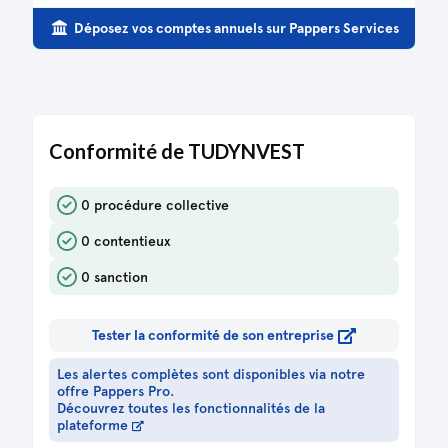
Déposez vos comptes annuels sur Pappers Services
Conformité de TUDYNVEST
0 procédure collective
0 contentieux
0 sanction
Tester la conformité de son entreprise
Les alertes complètes sont disponibles via notre
offre Pappers Pro.
Découvrez toutes les fonctionnalités de la
plateforme