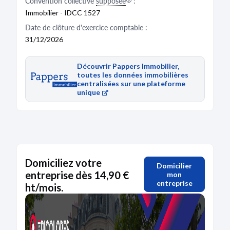
Convention collective
supposée
:
Immobilier - IDCC 1527
Date de clôture d'exercice comptable :
31/12/2026
Découvrir Pappers Immobilier,
toutes les données immobilières
centralisées sur une plateforme
unique
Domiciliez votre
Domicilier
entreprise dès 14,90 €
mon
entreprise
ht/mois.