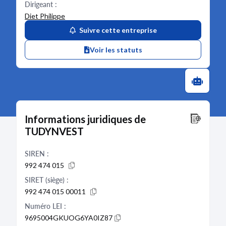
Dirigeant :
Diet Philippe
Suivre cette entreprise
Voir les statuts
Informations juridiques de
TUDYNVEST
SIREN :
992 474 015
SIRET (siège) :
992 474 015 00011
Numéro LEI :
9695004GKUOG6YA0IZ87