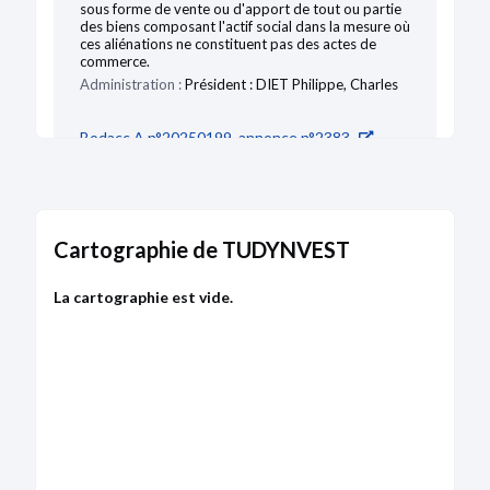
sous forme de vente ou d'apport de tout ou partie
des biens composant l'actif social dans la mesure où
ces aliénations ne constituent pas des actes de
commerce.
Administration :
Président : DIET Philippe, Charles
Bodacc A n°20250199, annonce n°2383
Cartographie de TUDYNVEST
La cartographie est vide.