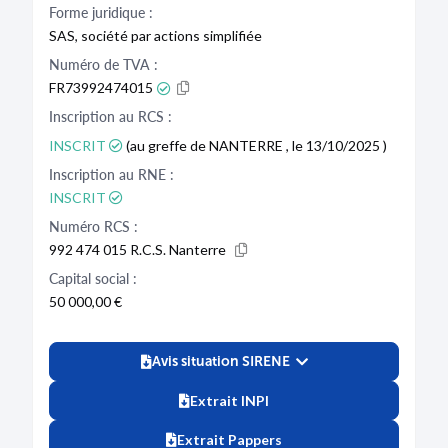
Forme juridique :
SAS, société par actions simplifiée
Numéro de TVA :
FR73992474015
Inscription au RCS :
INSCRIT
(au greffe de NANTERRE , le 13/10/2025 )
Inscription au RNE :
INSCRIT
Numéro RCS :
992 474 015 R.C.S. Nanterre
Capital social :
50 000,00 €
Avis situation SIRENE
Extrait INPI
Extrait Pappers