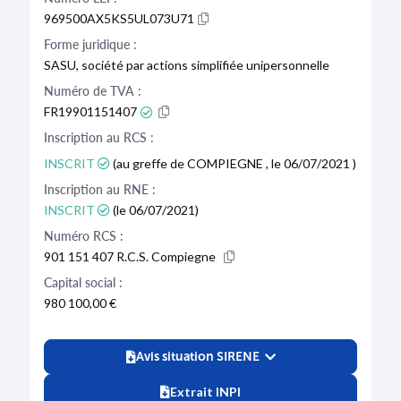
969500AX5KS5UL073U71
Forme juridique :
SASU, société par actions simplifiée unipersonnelle
Numéro de TVA :
FR19901151407
Inscription au RCS :
INSCRIT
(au greffe de COMPIEGNE , le 06/07/2021 )
Inscription au RNE :
INSCRIT
(le 06/07/2021)
Numéro RCS :
901 151 407 R.C.S. Compiegne
Capital social :
980 100,00 €
Avis situation SIRENE
Extrait INPI