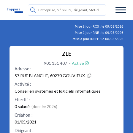
Mise à jour RCS : le 09/08/2026
Mise à jour RNE : le 09/08/2026
Mise à jour INSEE : le 08/08/2026
ZLE
·
901 151 407
Active
Adresse :
57 RUE BLANCHE, 60270 GOUVIEUX
Activité :
Conseil en systèmes et logiciels informatiques
Effectif :
0 salarié
(donnée 2026)
Création :
01/05/2021
Dirigeant :