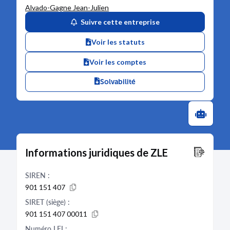
Alvado-Gagne Jean-Julien
Suivre cette entreprise
Voir les statuts
Voir les comptes
Solvabilité
Informations juridiques de ZLE
SIREN :
901 151 407
SIRET (siège) :
901 151 407 00011
Numéro LEI :