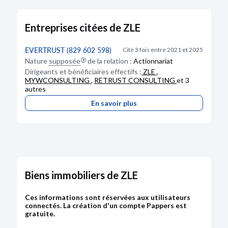
Entreprises citées de ZLE
EVERTRUST (829 602 598)
Cité 3 fois entre 2021 et 2025
Nature
supposée
de la relation :
Actionnariat
Dirigeants et bénéficiaires effectifs :
ZLE
,
MYWCONSULTING
,
RETRUST CONSULTING
et 3
autres
En savoir plus
Biens immobiliers de ZLE
Ces informations sont réservées aux utilisateurs
connectés. La création d'un compte Pappers est
gratuite.