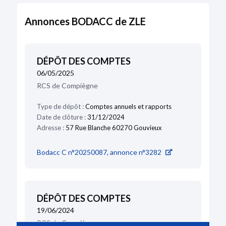
Annonces BODACC de ZLE
DÉPÔT DES COMPTES
06/05/2025
RCS de Compiègne
Type de dépôt :
Comptes annuels et rapports
Date de clôture :
31/12/2024
Adresse :
57 Rue Blanche 60270 Gouvieux
Bodacc C n°20250087, annonce n°3282
DÉPÔT DES COMPTES
19/06/2024
RCS de Compiègne