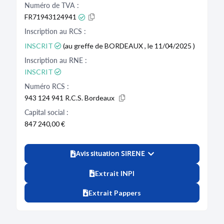
Numéro de TVA :
FR71943124941
Inscription au RCS :
INSCRIT
(au greffe de BORDEAUX , le 11/04/2025 )
Inscription au RNE :
INSCRIT
Numéro RCS :
943 124 941 R.C.S. Bordeaux
Capital social :
847 240,00 €
Avis situation SIRENE
Extrait INPI
Extrait Pappers