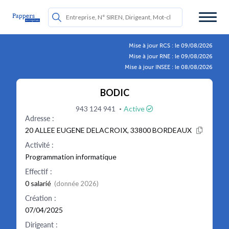
Mise à jour RCS : le 09/08/2026
Mise à jour RNE : le 09/08/2026
Mise à jour INSEE : le 08/08/2026
BODIC
·
943 124 941
Active
Adresse :
20 ALLEE EUGENE DELACROIX, 33800 BORDEAUX
Activité :
Programmation informatique
Effectif :
0 salarié
(donnée 2026)
Création :
07/04/2025
Dirigeant :