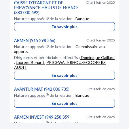
CAISSE D'EPARGNE ET DE
Cité 1 fois en 2025
PREVOYANCE HAUTS DE FRANCE
(383 000 692)
Nature
supposée
de la relation :
Banque
En savoir plus
ARMEN (915 298 566)
Cité 2 fois en 2025
Nature
supposée
de la relation :
Commissaire aux
apports
Dirigeants et bénéficiaires effectifs :
Dominique Gaillard
,
Laurent Benard
,
PRICEWATERHOUSECOOPERS
AUDIT
En savoir plus
AVANTUR MAT (942 006 735)
Cité 1 fois en 2025
Nature
supposée
de la relation :
Banque
En savoir plus
ARMEN INVEST (949 258 859)
Cité 1 fois en 2025
Nature
supposée
de la relation :
Banque