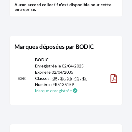
Aucun accord collectif n'est disponible pour cette
entreprise.
Marques déposées par BODIC
BODIC
Enregistrée le 02/04/2025
Expire le 02/04/2035
Classes :
09
,
35
,
36
,
41
,
42
BODIC
Numéro : FR5135159
Marque enregistrée