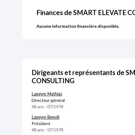
Finances de SMART ELEVATE 
Aucune information financière disponible.
Dirigeants et représentants de
CONSULTING
Lapeyre Mathias
Directeur général
48 ans - 07/1978
Publicité
Devenir 
Lapeyre Benoît
Président
48 ans - 07/1978