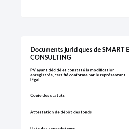
Documents juridiques de SMART
CONSULTING
PV ayant décidé et constaté la modification
enregistrée, certifié conforme par le représentant
légal
Copie des statuts
Attestation de dépôt des fonds
Liste des souscripteurs