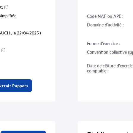
31
simplifiée
Code NAF ou APE :
Domaine d’activité :
AUCH , le 22/04/2025 )
Forme d'exercice :
Convention collective
su
Date de clôture d'exercic
comptable :
xtrait Pappers