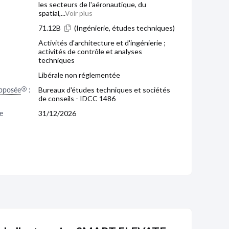
les secteurs de l'aéronautique, du
spatial,...
Voir plus
71.12B
(Ingénierie, études techniques)
Activités d'architecture et d'ingénierie ;
activités de contrôle et analyses
techniques
Libérale non réglementée
pposée
:
Bureaux d'études techniques et sociétés
de conseils - IDCC 1486
e 
31/12/2026