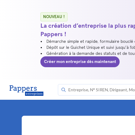
NOUVEAU !
La création d’entreprise la plus r
Pappers !
Démarche simple et rapide, formulaire bouclé
Dépôt sur le Guichet Unique et suivi jusqu’à l’o
Génération à la demande des statuts et de to
Créer mon entreprise dès maintenant