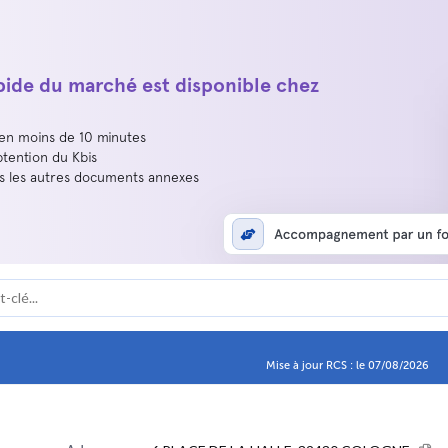
apide du marché est disponible chez
 en moins de 10 minutes
btention du Kbis
us les autres documents annexes
Mise à jour RCS : le 07/08/2026