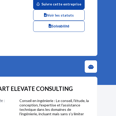
Suivre cette entreprise
Voir les statuts
Solvabilité
SMART ELEVATE CONSULTING
ée :
Conseil en ingénierie : Le conseil, l'étude, la
conception, l'expertise et l'assistance
technique dans les domaines de
l'ingénierie, incluant mais sans s'y limiter