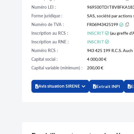
Numéro LEI :
969500TDIT8V8FKA18
Forme juridique :
SAS, société par actions 
Numéro de TVA :
FR06943425199
Inscription au RCS :
INSCRIT
(au greffe d'
Inscription au RNE :
INSCRIT
Numéro RCS :
943 425 199 R.C.S. Auch
Capital social :
4 000,00 €
Capital variable (minimum) :
200,00 €
Avis situation SIRENE
Extrait INPI
E