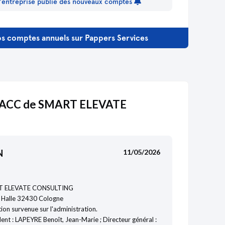
 l'entreprise publie des nouveaux comptes
s comptes annuels sur Pappers Services
ACC de SMART ELEVATE
N
11/05/2026
 ELEVATE CONSULTING
a Halle 32430 Cologne
ion survenue sur l'administration.
ent : LAPEYRE Benoît, Jean-Marie ; Directeur général :