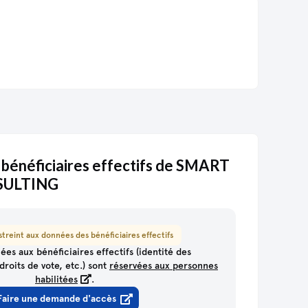
 bénéficiaires effectifs de SMART
SULTING
treint aux données des bénéficiaires effectifs
ées aux bénéficiaires effectifs (identité des
droits de vote, etc.) sont
réservées aux personnes
habilitées
.
Faire une demande d'accès