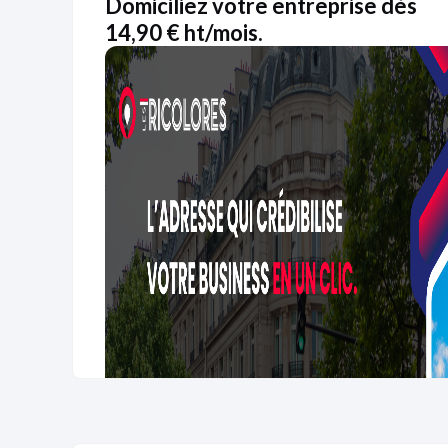
Domiciliez votre entreprise dès
14,90 € ht/mois.