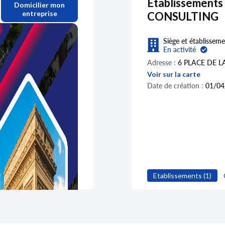
Etablissements
Domicilier mon
entreprise
CONSULTING
Siège et établisseme
En activité
Adresse :
6 PLACE DE 
Voir sur la carte
Date de création :
01/04
Etablissements (1)